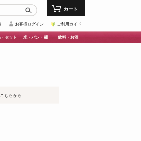
カート
り
お客様ログイン
ご利用ガイド
品・セット
米・パン・麺
飲料・お酒
はこちらから