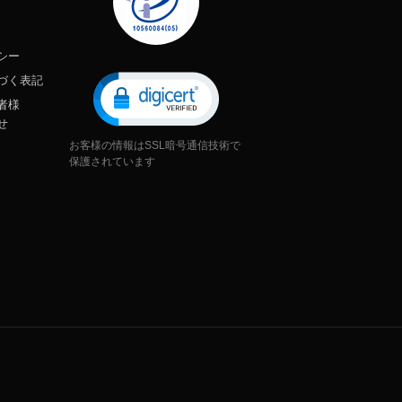
シー
づく表記
者様
せ
お客様の情報はSSL暗号通信技術で
保護されています