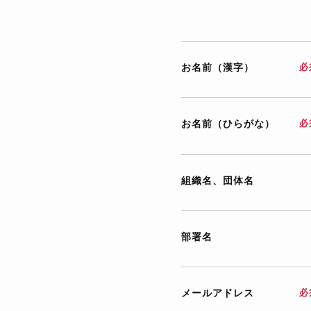
お名前（漢字）
必
お名前（ひらがな）
必
組織名、団体名
部署名
メールアドレス
必