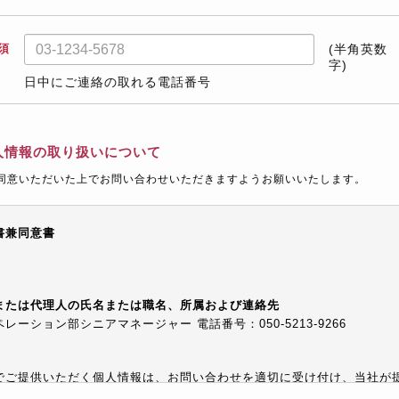
須
(半角英数
字)
日中にご連絡の取れる電話番号
人情報の取り扱いについて
同意いただいた上でお問い合わせいただきますようお願いいたします。
書兼同意書
または代理人の氏名または職名、所属および連絡先
ーション部シニアマネージャー 電話番号：050-5213-9266
でご提供いただく個人情報は、お問い合わせを適切に受け付け、当社が
等でご提供するために利用します。