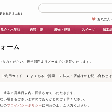
お気に入
魚介・水産品
肉類・卵
果物・野菜
スイーツ
加工
フォーム
ご入力ください。
担当部門よりメールでご返答いたします。
ご利用ガイド
よくあるご質問
法人・店舗様のお問い合わせ
後、通常２営業日以内に回答させていただきます。
きない場合もございますのであらかじめご了承ください。
当社の
プライバシーポリシー
に同意の上、ご入力ください。