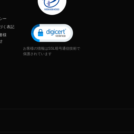
シー
づく表記
者様
せ
お客様の情報はSSL暗号通信技術で
保護されています