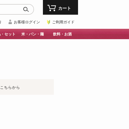
カート
り
お客様ログイン
ご利用ガイド
品・セット
米・パン・麺
飲料・お酒
はこちらから