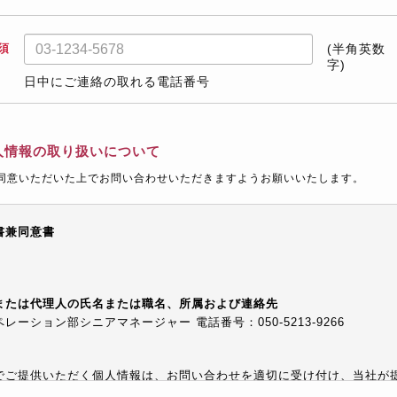
須
(半角英数
字)
日中にご連絡の取れる電話番号
人情報の取り扱いについて
同意いただいた上でお問い合わせいただきますようお願いいたします。
書兼同意書
または代理人の氏名または職名、所属および連絡先
ーション部シニアマネージャー 電話番号：050-5213-9266
でご提供いただく個人情報は、お問い合わせを適切に受け付け、当社が
等でご提供するために利用します。