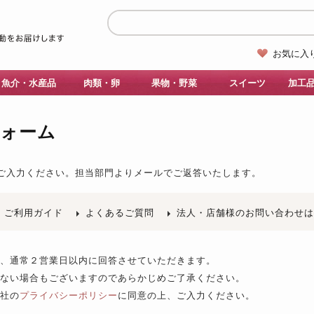
お気に入
魚介・水産品
肉類・卵
果物・野菜
スイーツ
加工
フォーム
ご入力ください。
担当部門よりメールでご返答いたします。
ご利用ガイド
よくあるご質問
法人・店舗様のお問い合わせ
後、通常２営業日以内に回答させていただきます。
きない場合もございますのであらかじめご了承ください。
当社の
プライバシーポリシー
に同意の上、ご入力ください。