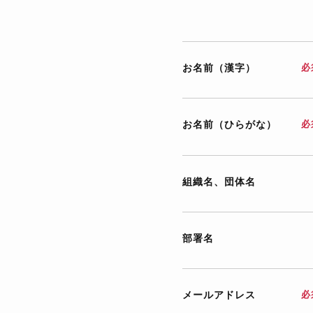
お名前（漢字）
必
お名前（ひらがな）
必
組織名、団体名
部署名
メールアドレス
必