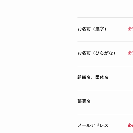
お名前（漢字）
必
お名前（ひらがな）
必
組織名、団体名
部署名
メールアドレス
必