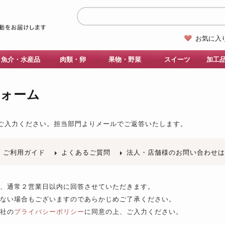
お気に入
魚介・水産品
肉類・卵
果物・野菜
スイーツ
加工
フォーム
ご入力ください。
担当部門よりメールでご返答いたします。
ご利用ガイド
よくあるご質問
法人・店舗様のお問い合わせ
後、通常２営業日以内に回答させていただきます。
きない場合もございますのであらかじめご了承ください。
当社の
プライバシーポリシー
に同意の上、ご入力ください。