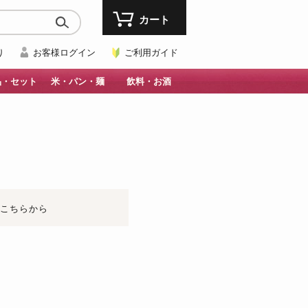
カート
り
お客様ログイン
ご利用ガイド
品・セット
米・パン・麺
飲料・お酒
はこちらから