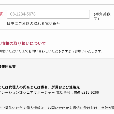
須
(半角英数
字)
日中にご連絡の取れる電話番号
人情報の取り扱いについて
同意いただいた上でお問い合わせいただきますようお願いいたします。
書兼同意書
または代理人の氏名または職名、所属および連絡先
ーション部シニアマネージャー 電話番号：050-5213-9266
でご提供いただく個人情報は、お問い合わせを適切に受け付け、当社が
等でご提供するために利用します。