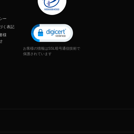
シー
づく表記
者様
せ
お客様の情報はSSL暗号通信技術で
保護されています