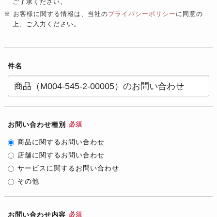
ご了承ください。
※ お客様に関する情報は、当社の
プライバシーポリシー
に同意の
上、ご入力ください。
件名
お問い合わせ種別
必須
商品に関するお問い合わせ
店舗に関するお問い合わせ
サービスに関するお問い合わせ
その他
お問い合わせ内容
必須