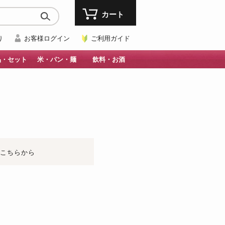
カート
り
お客様ログイン
ご利用ガイド
品・セット
米・パン・麺
飲料・お酒
はこちらから