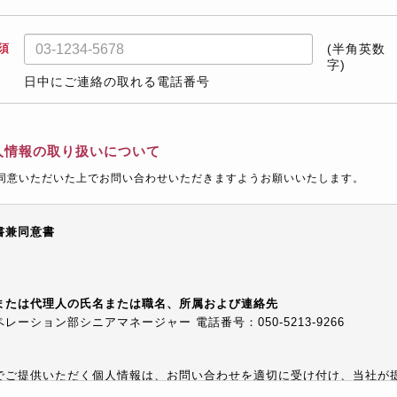
須
(半角英数
字)
日中にご連絡の取れる電話番号
人情報の取り扱いについて
同意いただいた上でお問い合わせいただきますようお願いいたします。
書兼同意書
または代理人の氏名または職名、所属および連絡先
ーション部シニアマネージャー 電話番号：050-5213-9266
でご提供いただく個人情報は、お問い合わせを適切に受け付け、当社が
等でご提供するために利用します。