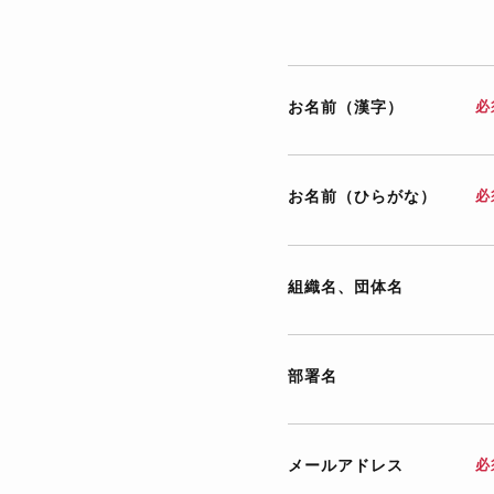
お名前（漢字）
必
お名前（ひらがな）
必
組織名、団体名
部署名
メールアドレス
必