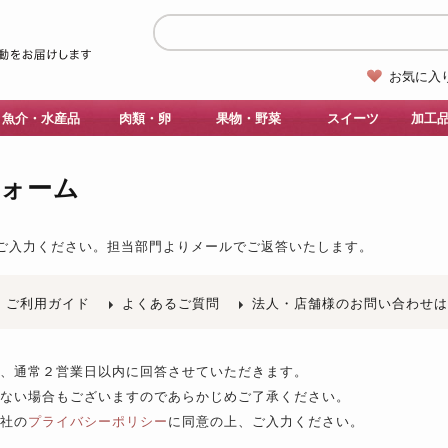
お気に入
魚介・水産品
肉類・卵
果物・野菜
スイーツ
加工
フォーム
ご入力ください。
担当部門よりメールでご返答いたします。
ご利用ガイド
よくあるご質問
法人・店舗様のお問い合わせ
後、通常２営業日以内に回答させていただきます。
きない場合もございますのであらかじめご了承ください。
当社の
プライバシーポリシー
に同意の上、ご入力ください。