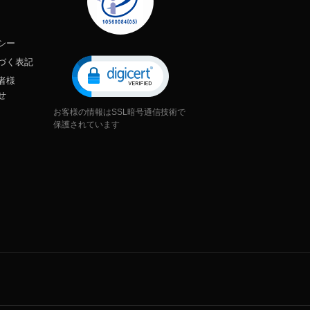
シー
づく表記
者様
せ
お客様の情報はSSL暗号通信技術で
保護されています