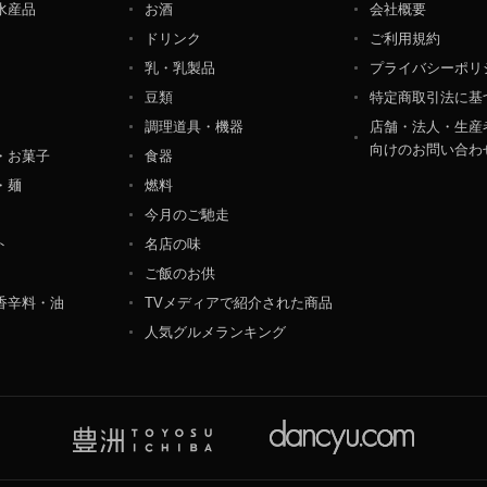
水産品
お酒
会社概要
ペレーション部シニアマネージャー
ドリンク
ご利用規約
港区東麻布一丁目２７番１号 東麻布食文化ビル４階
乳・乳製品
プライバシーポリ
豆類
特定商取引法に基
調理道具・機器
店舗・法人・生産
向けのお問い合わ
・お菓子
食器
・麺
燃料
今月のご馳走
ト
名店の味
ご飯のお供
香辛料・油
TVメディアで紹介された商品
人気グルメランキング