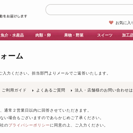
お気に入
魚介・水産品
肉類・卵
果物・野菜
スイーツ
加工
フォーム
ご入力ください。
担当部門よりメールでご返答いたします。
ご利用ガイド
よくあるご質問
法人・店舗様のお問い合わせ
後、通常２営業日以内に回答させていただきます。
きない場合もございますのであらかじめご了承ください。
当社の
プライバシーポリシー
に同意の上、ご入力ください。