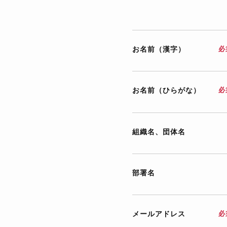
お名前（漢字）
必
お名前（ひらがな）
必
組織名、団体名
部署名
メールアドレス
必