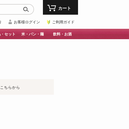
カート
り
お客様ログイン
ご利用ガイド
品・セット
米・パン・麺
飲料・お酒
はこちらから