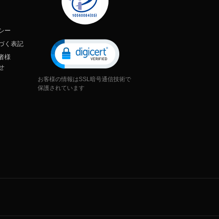
シー
づく表記
者様
せ
お客様の情報はSSL暗号通信技術で
保護されています