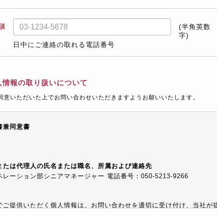
須
(半角英数
字)
日中にご連絡の取れる電話番号
人情報の取り扱いについて
同意いただいた上でお問い合わせいただきますようお願いいたします。
書兼同意書
または代理人の氏名または職名、所属および連絡先
ーション部シニアマネージャー 電話番号：050-5213-9266
でご提供いただく個人情報は、お問い合わせを適切に受け付け、当社が
等でご提供するために利用します。