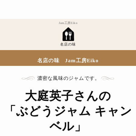
Jam工房Eiko
名店の味
名店の味 Jam工房Eiko
濃密な風味のジャムです。
大庭英子さんの
「ぶどうジャム キャン
ベル」