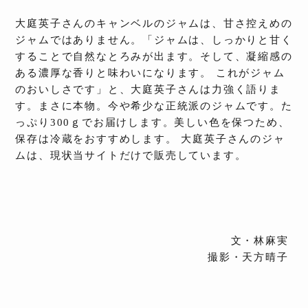
大庭英子さんのキャンベルのジャムは、甘さ控えめの
ジャムではありません。「ジャムは、しっかりと甘く
することで自然なとろみが出ます。そして、凝縮感の
ある濃厚な香りと味わいになります。 これがジャム
のおいしさです」と、大庭英子さんは力強く語りま
す。まさに本物。今や希少な正統派のジャムです。た
っぷり300ｇでお届けします。美しい色を保つため、
保存は冷蔵をおすすめします。 大庭英子さんのジャ
ムは、現状当サイトだけで販売しています。
文・林麻実
撮影・天方晴子