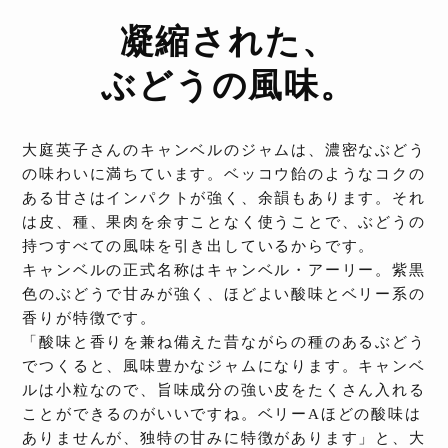
凝縮された、
ぶどうの風味。
大庭英子さんのキャンベルのジャムは、濃密なぶどう
の味わいに満ちています。ベッコウ飴のようなコクの
ある甘さはインパクトが強く、余韻もあります。それ
は皮、種、果肉を余すことなく使うことで、ぶどうの
持つすべての風味を引き出しているからです。
キャンベルの正式名称はキャンベル・アーリー。紫黒
色のぶどうで甘みが強く、ほどよい酸味とベリー系の
香りが特徴です。
「酸味と香りを兼ね備えた昔ながらの種のあるぶどう
でつくると、風味豊かなジャムになります。キャンベ
ルは小粒なので、旨味成分の強い皮をたくさん入れる
ことができるのがいいですね。ベリーAほどの酸味は
ありませんが、独特の甘みに特徴があります」と、大