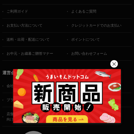
ご利用ガイド
よくあるご質問
お支払い方法について
クレジットカードでのお支払い
送料・出荷・配送について
ポイントについて
お中元・お歳暮ご贈答マナー
お問い合わせフォーム
運営会社
会社概要
ご利用規約
プライバシーポリシー
特定商取引法に基づく表記
店舗・法人・生産者様
向けのお問い合わせ