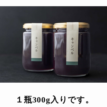
１瓶300g入りです。