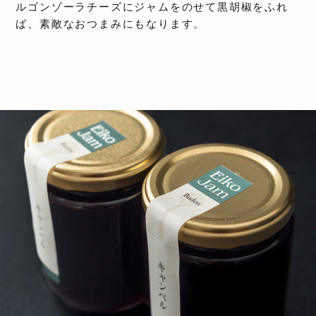
ルゴンゾーラチーズにジャムをのせて黒胡椒をふれ
ば、素敵なおつまみにもなります。