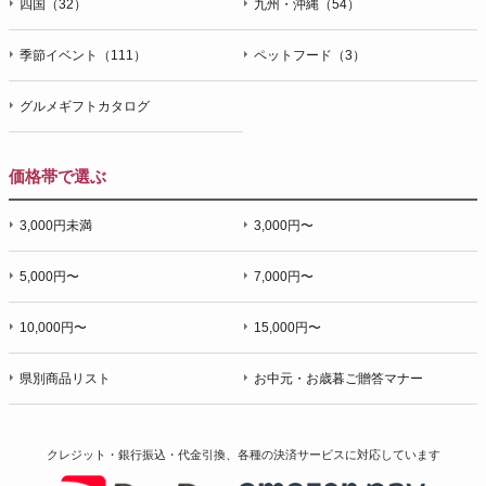
四国（32）
九州・沖縄（54）
季節イベント（111）
ペットフード（3）
グルメギフトカタログ
価格帯で選ぶ
3,000円未満
3,000円〜
5,000円〜
7,000円〜
10,000円〜
15,000円〜
県別商品リスト
お中元・お歳暮ご贈答マナー
クレジット・銀行振込・代金引換、各種の決済サービスに
対応しています