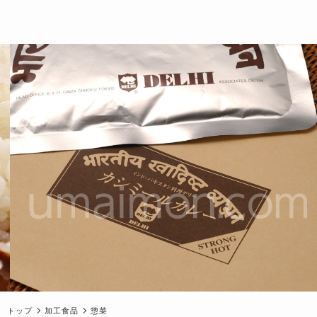
トップ
加工食品
惣菜