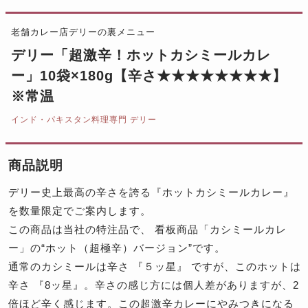
老舗カレー店デリーの裏メニュー
デリー「超激辛！ホットカシミールカレ
ー」10袋×180g【辛さ★★★★★★★★】
※常温
インド・パキスタン料理専門 デリー
商品説明
デリー史上最高の辛さを誇る『ホットカシミールカレー』
を数量限定でご案内します。
この商品は当社の特注品で、 看板商品「カシミールカレ
ー」の“ホット（超極辛）バージョン”です。
通常のカシミールは辛さ 『５ッ星』 ですが、このホットは
辛さ 『8ッ星』。辛さの感じ方には個人差がありますが、2
倍ほど辛く感じます。この超激辛カレーにやみつきになる