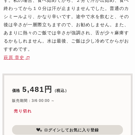
す。私の場合、食べ始めてから、２分で汗が出始め、食べ
終わってから１０分は汗が止まりませんでした。普通のカ
シミールより、かなり辛いです。途中で水を飲むと、その
後は辛さが一層際立ちますので、お勧めしません。また、
あまりに熱々のご飯では辛さが強調され、舌が少々麻痺す
るかもしれません。水は最後、ご飯は少し冷めてからがお
すすめです。
萩原 章史
5,481円
価格
（税込）
販売期間：3/6 00:00 ～
売り切れ
ログインしてお気に入り登録