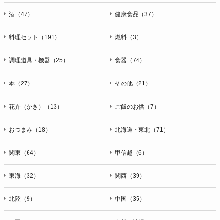
酒（47）
健康食品（37）
料理セット（191）
燃料（3）
調理道具・機器（25）
食器（74）
本（27）
その他（21）
花卉（かき）（13）
ご飯のお供（7）
おつまみ（18）
北海道・東北（71）
関東（64）
甲信越（6）
東海（32）
関西（39）
北陸（9）
中国（35）