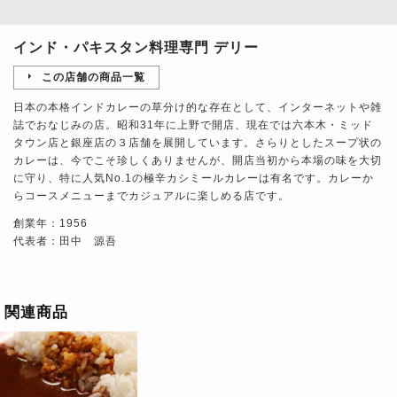
インド・パキスタン料理専門 デリー
この店舗の商品一覧
日本の本格インドカレーの草分け的な存在として、インターネットや雑
誌でおなじみの店。昭和31年に上野で開店、現在では六本木・ミッド
タウン店と銀座店の３店舗を展開しています。さらりとしたスープ状の
カレーは、今でこそ珍しくありませんが、開店当初から本場の味を大切
に守り、特に人気No.1の極辛カシミールカレーは有名です。カレーか
らコースメニューまでカジュアルに楽しめる店です。
創業年：1956
代表者：田中 源吾
関連商品