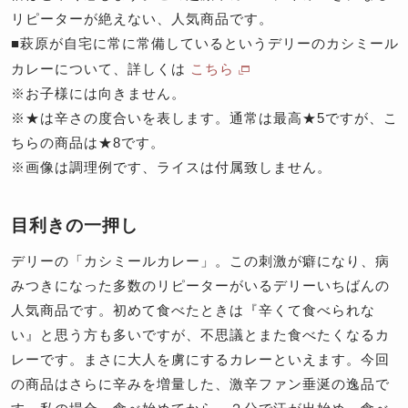
リピーターが絶えない、人気商品です。
■萩原が自宅に常に常備しているというデリーのカシミール
カレーについて、詳しくは
こちら
※お子様には向きません。
※★は辛さの度合いを表します。通常は最高★5ですが、こ
ちらの商品は★8です。
※画像は調理例です、ライスは付属致しません。
目利きの一押し
デリーの「カシミールカレー」。この刺激が癖になり、病
みつきになった多数のリピーターがいるデリーいちばんの
人気商品です。初めて食べたときは『辛くて食べられな
い』と思う方も多いですが、不思議とまた食べたくなるカ
レーです。まさに大人を虜にするカレーといえます。今回
の商品はさらに辛みを増量した、激辛ファン垂涎の逸品で