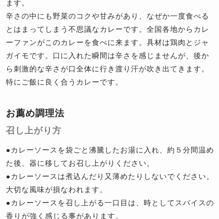
ます。
辛さの中にも野菜のコクや甘みがあり、なぜか一度食べる
とはまってしまう不思議なカレーです。全国各地からカレ
ーファンがこのカレーを食べに来ます。具材は鶏肉とジャ
ガイモです。口に入れた瞬間は辛さを感じませんが、後か
ら刺激的な辛さが口全体に行き渡り汗が吹き出てきます。
特にご飯に良く合うカレーです。
お薦め調理法
召し上がり方
●カレーソースを袋ごと沸騰したお湯に入れ、約５分間温め
た後、器に移してお召し上がりください。
●カレーソースは煮込んだり又薄めたりしないでください。
大切な風味が損なわれます。
●カレーソースを召し上がる一口目は、時としてスパイスの
香りが強く感じる事があります。