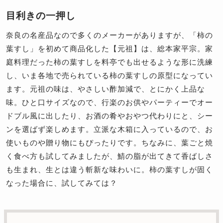
目利きの一押し
奈良の名産品なので多くのメーカーがありますが、「柿の
葉すし」を初めて商品化した【元祖】は、総本家平宗。家
庭料理だった柿の葉すしを料亭でも出せるような形に洗練
し、いま各地で売られている柿の葉すしの原型になってい
ます。元祖の味は、やさしい酢加減で、とにかく上品な
味。ひと口サイズなので、行楽のお供やパーティーでオー
ドブル風に出したり、お酒の肴やおやつ代わりにと、シー
ンを選ばず楽しめます。立派な木箱に入っているので、お
使いものや贈り物にもぴったりです。ちなみに、葉ごと焼
く食べ方も試してみましたが、鯖の脂が出てきて香ばしさ
も生まれ、生とは違う斬新な味わいに。柿の葉すしが固く
なった場合に、試してみては？