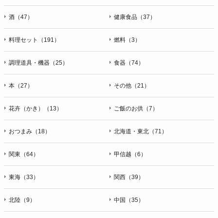
酒（47）
健康食品（37）
料理セット（191）
燃料（3）
調理道具・機器（25）
食器（74）
本（27）
その他（21）
花卉（かき）（13）
ご飯のお供（7）
おつまみ（18）
北海道・東北（71）
関東（64）
甲信越（6）
東海（33）
関西（39）
北陸（9）
中国（35）