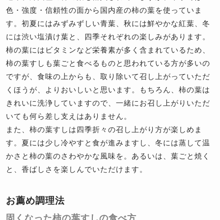
色・強度・信頼性の面から国内産の柿の葉を使っていま
す。初夏にはみずみずしい青葉、秋には鮮やかな紅葉、冬
には渋い塩漬け葉と、四季それぞれの楽しみがあります。
柿の葉にはビタミンなど栄養素が多く含まれているため、
柿の葉すしも葉ごと食べるものと思われている方が多いの
ですが、食味の上からも、取り除いて召し上がっていただ
くほうが、よりおいしいと思います。もちろん、柿の葉は
きれいに洗浄していますので、一緒にお召し上がりいただ
いても何ら差し支えはありません。
また、柿の葉すしは四季折々の召し上がり方が楽しめま
す。夏には少し冷やすと食が進みますし、冬には蒸して温
かさと柿の葉のさわやかな風味を。あるいは、葉ごと焼く
と、香ばしさを楽しんでいただけます。
お薦め調理法
固くなった柿の葉すしの食べ方