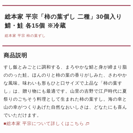
総本家 平宗「柿の葉ずし 二種」30個入り
鯖・鮭 各15個 ※冷蔵
総本家 平宗 柿の葉ずし
商品説明
すし飯とみごとに調和する、まろやかな鯖と身が締まり脂
ののった鮭。ほんのりと柿の葉の香りがしみた、さわやか
な風味。味わいも形もひと口サイズで上品な「柿の葉す
し」は、贈り物にも最適です。山里の吉野で江戸時代に夏
祭りのごちそう料理として生まれた柿の葉すし。海の幸と
山の幸がつくりあげた自然なおいしさは、どなたにも喜ん
でいただけます。
■総本家 平宗について詳しくはこちら