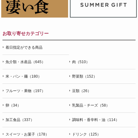
お取り寄せカテゴリー
着日指定ができる商品
魚介類・水産品（645）
肉（510）
米・パン・麺（180）
野菜類（152）
フルーツ・果物（197）
豆類（26）
卵（34）
乳製品・チーズ（58）
加工食品（337）
調味料・香辛料・油（114）
スイーツ・お菓子（178）
ドリンク（125）