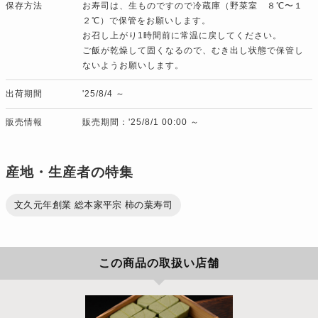
保存方法
お寿司は、生ものですので冷蔵庫（野菜室 ８℃〜１
２℃）で保管をお願いします。
お召し上がり1時間前に常温に戻してください。
ご飯が乾燥して固くなるので、むき出し状態で保管し
ないようお願いします。
出荷期間
'25/8/4 ～
販売情報
販売期間：'25/8/1 00:00 ～
産地・生産者の特集
文久元年創業 総本家平宗 柿の葉寿司
この商品の取扱い店舗