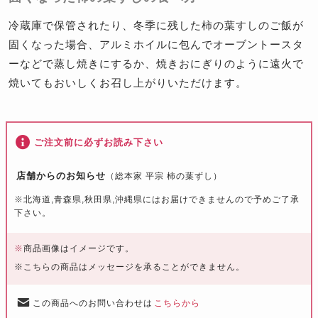
冷蔵庫で保管されたり、冬季に残した柿の葉すしのご飯が
固くなった場合、アルミホイルに包んでオーブントースタ
ーなどで蒸し焼きにするか、焼きおにぎりのように遠火で
焼いてもおいしくお召し上がりいただけます。
ご注文前に必ずお読み下さい
店舗からのお知らせ
（総本家 平宗 柿の葉ずし）
※北海道,青森県,秋田県,沖縄県にはお届けできませんので予めご了承
下さい。
※
商品画像はイメージです。
※こちらの商品はメッセージを承ることができません。
この商品へのお問い合わせは
こちらから