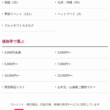
四国（32）
九州・沖縄（54）
季節イベント（111）
ペットフード（3）
グルメギフトカタログ
価格帯で選ぶ
3,000円未満
3,000円〜
5,000円〜
7,000円〜
10,000円〜
15,000円〜
県別商品リスト
お中元・お歳暮ご贈答マナー
クレジット・銀行振込・代金引換、各種の決済サービスに
対応しています