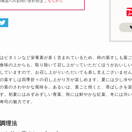
の商品へのお問い合わせは
こちらから
はビタミンなど栄養素が多く含まれているため、柿の葉すしも葉
食味の上からも、取り除いて召し上がっていただくほうがおいし
していますので、お召し上がりいただいても差し支えございませ
の葉すしは四季折々の召し上がり方が楽しめます。夏には少し冷
の葉のさわやかな風味を。あるいは、葉ごと焼くと、香ばしさを
す。初夏にはみずみずしい青葉、秋には鮮やかな紅葉、冬には渋
寿司の魅力です。
調理法