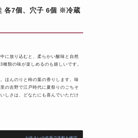
 各7個、穴子 6個 ※冷蔵
の中に放り込むと、柔らかい酸味と自然
3種類の味が楽しめるのも嬉しいです。
子。ほんのりと柿の葉の香りします。味
山里の吉野で江戸時代に夏祭りのごちそ
おいしさは、どなたにも喜んでいただけ
お住まいの住所で送料を確認