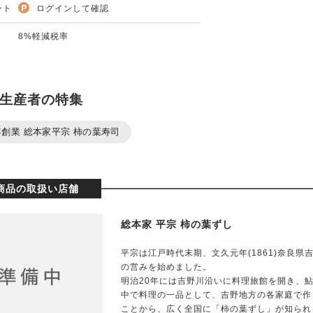
ント
ログインして確認
8%軽減税率
生産者の特集
創業 総本家平宗 柿の葉寿司
商品の取扱い店舗
総本家 平宗 柿の葉ずし
平宗は江戸時代末期、文久元年(1861)奈良
の営みを始めました。
明治20年には吉野川沿いに料理旅館を開き、
中で料理の一品として、吉野地方の各家庭で作
ことから、広く全国に「柿の葉ずし」が知られ