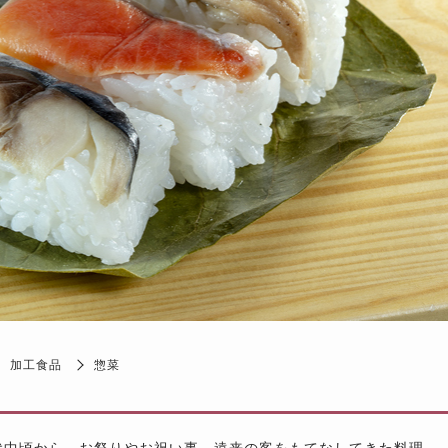
加工食品
惣菜
代中頃から、お祭りやお祝い事、遠来の客をもてなしてきた料理