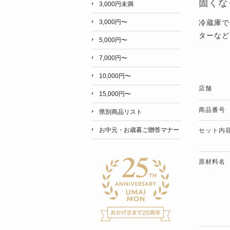
固くな
3,000円未満
冷蔵庫で
3,000円〜
ターなど
5,000円〜
7,000円〜
10,000円〜
店舗
15,000円〜
商品番号
県別商品リスト
お中元・お歳暮ご贈答マナー
セット内
原材料名