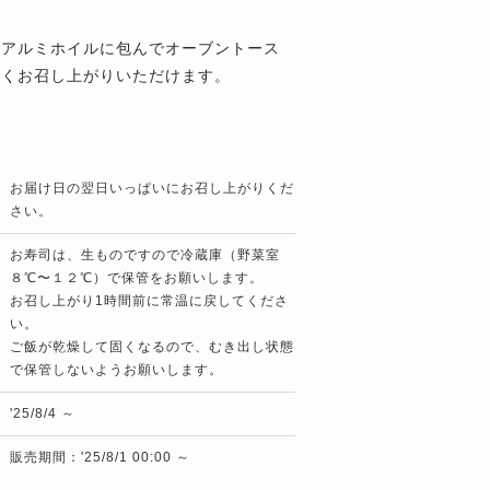
、アルミホイルに包んでオーブントース
しくお召し上がりいただけます。
お届け日の翌日いっぱいにお召し上がりくだ
さい。
お寿司は、生ものですので冷蔵庫（野菜室
８℃〜１２℃）で保管をお願いします。
お召し上がり1時間前に常温に戻してくださ
い。
ご飯が乾燥して固くなるので、むき出し状態
で保管しないようお願いします。
'25/8/4 ～
販売期間：'25/8/1 00:00 ～