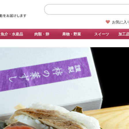
お気に入
魚介・水産品
肉類・卵
果物・野菜
スイーツ
加工