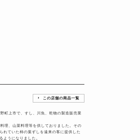
この店舗の商品一覧
県吉野町上市で、すし、川魚、乾物の製造販売業
鮎料理、山菜料理等を供しておりました。その
られていた柿の葉ずしを遠来の客に提供した
るようになりました。