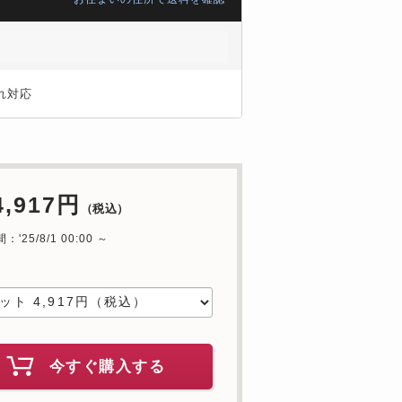
れ対応
4,917円
（税込）
'25/8/1 00:00 ～
中
今すぐ購入する