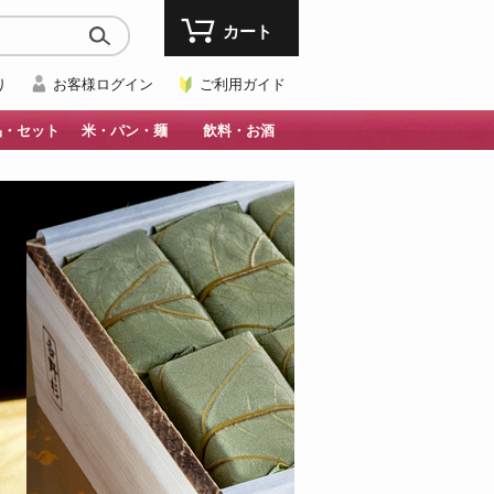
カート
り
お客様ログイン
ご利用ガイド
品・セット
米・パン・麺
飲料・お酒