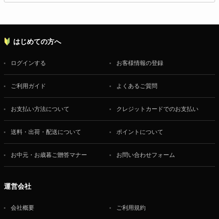
はじめての方へ
ログインする
お客様情報の登録
ご利用ガイド
よくあるご質問
お支払い方法について
クレジットカードでのお支払い
送料・出荷・配送について
ポイントについて
お中元・お歳暮ご贈答マナー
お問い合わせフォーム
運営会社
会社概要
ご利用規約