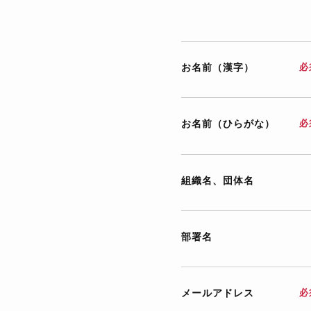
お名前（漢字）
必
お名前（ひらがな）
必
組織名、団体名
部署名
メールアドレス
必