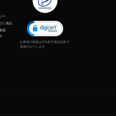
シー
づく表記
者様
せ
お客様の情報はSSL暗号通信技術で
保護されています