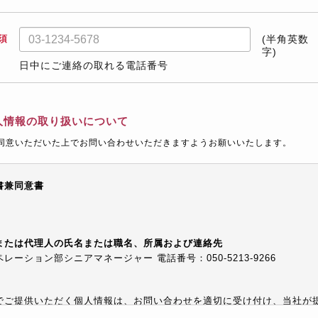
須
(半角英数
字)
日中にご連絡の取れる電話番号
人情報の取り扱いについて
同意いただいた上でお問い合わせいただきますようお願いいたします。
書兼同意書
または代理人の氏名または職名、所属および連絡先
ーション部シニアマネージャー 電話番号：050-5213-9266
でご提供いただく個人情報は、お問い合わせを適切に受け付け、当社が
等でご提供するために利用します。