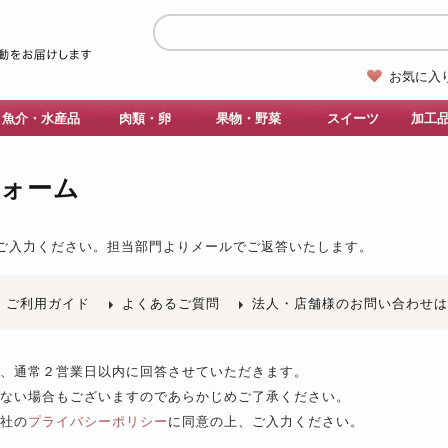
お気に入
魚介・水産品
肉類・卵
果物・野菜
スイーツ
加工
フォーム
ご入力ください。
担当部門よりメールでご返答いたします。
ご利用ガイド
よくあるご質問
法人・店舗様のお問い合わせ
後、通常２営業日以内に回答させていただきます。
きない場合もございますのであらかじめご了承ください。
当社の
プライバシーポリシー
に同意の上、ご入力ください。