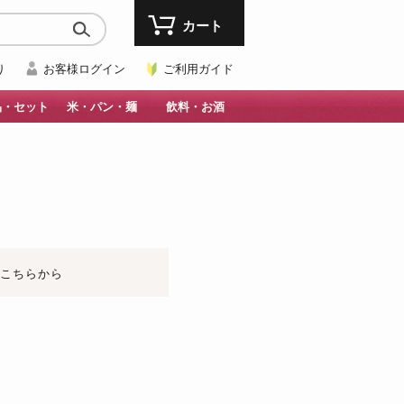
カート
り
お客様ログイン
ご利用ガイド
品・セット
米・パン・麺
飲料・お酒
はこちらから