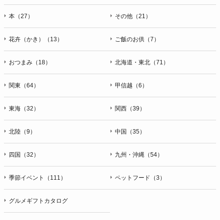
本（27）
その他（21）
花卉（かき）（13）
ご飯のお供（7）
おつまみ（18）
北海道・東北（71）
関東（64）
甲信越（6）
東海（32）
関西（39）
北陸（9）
中国（35）
四国（32）
九州・沖縄（54）
季節イベント（111）
ペットフード（3）
グルメギフトカタログ