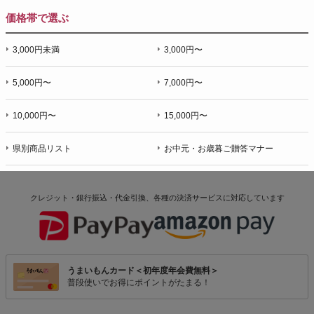
価格帯で選ぶ
3,000円未満
3,000円〜
5,000円〜
7,000円〜
10,000円〜
15,000円〜
県別商品リスト
お中元・お歳暮ご贈答マナー
クレジット・銀行振込・代金引換、各種の決済サービスに
対応しています
うまいもんカード＜初年度年会費無料＞
普段使いでお得にポイントがたまる！