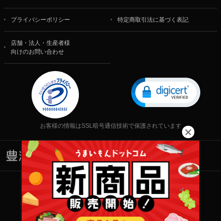
プライバシーポリシー
特定商取引法に基づく表記
店舗・法人・生産者様
向けのお問い合わせ
お客様の情報はSSL暗号通信技術で保護されています
株式会社 食文化
Copyright © 2001-2026 株式会社 食文化 All rights reserved.
当サイト内の文章・画像等の一切の無断転載および転用を禁じます。