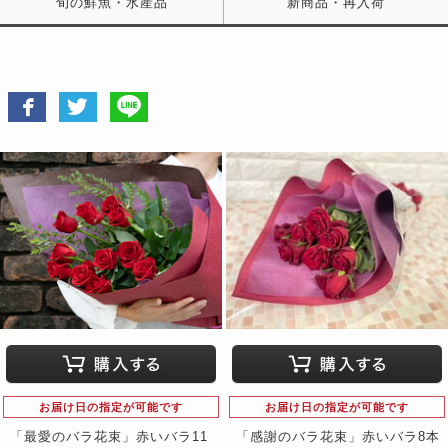
旬の鮮魚・水産品
新商品・再入荷
お届け日の指定が可能です
お届け日の指定が可能です
「最愛のバラ花束」赤いバラ11
「感謝のバラ花束」赤いバラ8本