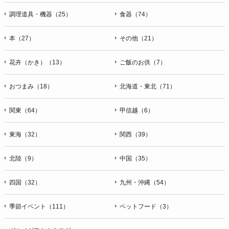
調理道具・機器（25）
食器（74）
本（27）
その他（21）
花卉（かき）（13）
ご飯のお供（7）
おつまみ（18）
北海道・東北（71）
関東（64）
甲信越（6）
東海（32）
関西（39）
北陸（9）
中国（35）
四国（32）
九州・沖縄（54）
季節イベント（111）
ペットフード（3）