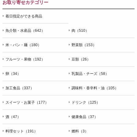
お取り寄せカテゴリー
着日指定ができる商品
魚介類・水産品（642）
肉（510）
米・パン・麺（180）
野菜類（153）
フルーツ・果物（192）
豆類（26）
卵（34）
乳製品・チーズ（58）
加工食品（337）
調味料・香辛料・油（105）
スイーツ・お菓子（177）
ドリンク（125）
酒（47）
健康食品（37）
料理セット（191）
燃料（3）