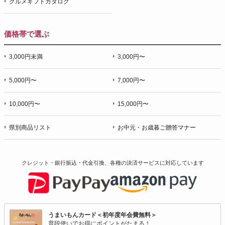
グルメギフトカタログ
価格帯で選ぶ
3,000円未満
3,000円〜
5,000円〜
7,000円〜
10,000円〜
15,000円〜
県別商品リスト
お中元・お歳暮ご贈答マナー
クレジット・銀行振込・代金引換、各種の決済サービスに
対応しています
うまいもんカード＜初年度年会費無料＞
普段使いでお得にポイントがたまる！