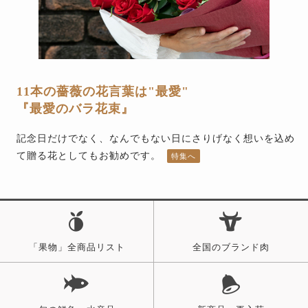
11本の薔薇の花言葉は"最愛"
『最愛のバラ花束』
記念日だけでなく、なんでもない日にさりげなく想いを込め
て贈る花としてもお勧めです。
「果物」全商品リスト
全国のブランド肉