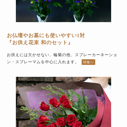
お仏壇やお墓にも使いやすい1対
『お供え花束 和のセット』
お供えには欠かせない、輪菊の他、スプレーカーネーショ
ン・スプレーマムを中心に入れます。