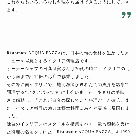
これからもいろいろなお料理をお届けできるようにしていき
ます。
Ristorante ACQUA PAZZAは、日本の旬の食材を生かしたメ
ニューを得意とするイタリア料理店です。
オーナーシェフの日髙良実さんは20代の時に、イタリアの北
から南まで計14軒のお店で修業しました。
その際に南イタリアで、地元漁師が獲れたての魚介を塩水で
調理する“アクアパッツァ”に出会いました。あまりの美味し
さに感動し、「これが自分の探していた料理だ」と確信。ま
た、イタリア料理の魅力は郷土料理にあると実感し帰国しま
した。
独自のイタリアンのスタイルを構築すべく、最も感銘を受け
た料理の名前をつけた「Ristorante ACQUA PAZZA」を1990