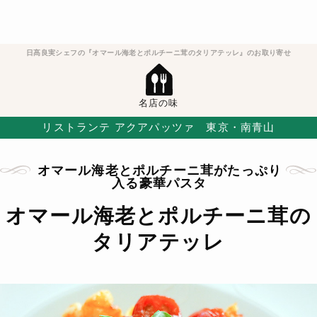
日髙良実シェフの『オマール海老とポルチーニ茸のタリアテッレ』のお取り寄せ
名店の味
リストランテ アクアパッツァ 東京・南青山
オマール海老とポルチーニ茸がたっぷり
入る豪華パスタ
オマール海老とポルチーニ茸の
タリアテッレ