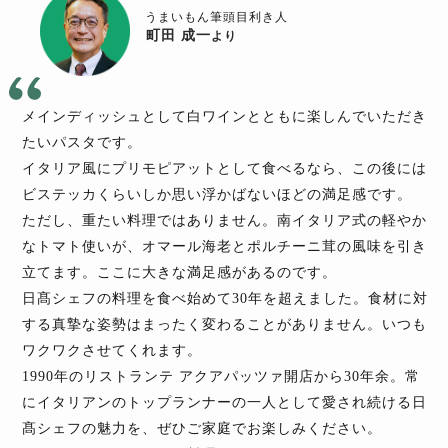
うまいもん筆頭目利き人
町田 成一
より
メインディッシュとして白ワインとともに楽しんでいただき
たいパスタです。
イタリア風にプリモピアットとして食べるなら、この後には
ビステッカくらいしか思い浮かばないほどの満足感です。
ただし、重たい料理ではありません。南イタリア式の軽やか
なトマト使いが、オマール海老とポルチーニ茸の風味を引き
立てます。ここに大きな満足感があるのです。
日髙シェフの料理を食べ始めて30年を超えました。食材に対
する真摯な姿勢はまったく変わることがありません。いつも
ワクワクさせてくれます。
1990年のリストランテ アクアパッツァ開店から30年余。常
にイタリアンのトップランナーの一人として愛され続ける日
髙シェフの魅力を、ぜひご家庭でお楽しみください。