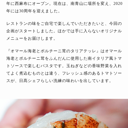
年に西麻布にオープン。現在は、南青山に場所を変え、2020
年には30周年を迎えました。
レストランの味をご自宅で楽しんでいただきたいと、今回の
企画がスタートしました。ほかでは手に入らないオリジナル
メニューをお届けします。
『オマール海老とポルチーニ茸のタリアテッレ』はオマール
海老とポルチーニ茸をふんだんに使用した南イタリア風トマ
トソースで楽しむパスタです。玉ねぎなどの香味野菜を入れ
てよく煮込むものとは違う、フレッシュ感のあるトマトソー
スが、日髙シェフらしい洗練の味わいを出しています。