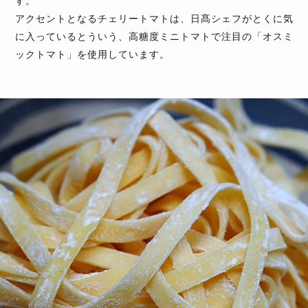
す。
アクセントとなるチェリートマトは、日髙シェフがとくに気
に入っているとういう、高糖度ミニトマトで注目の「オスミ
ックトマト」を使用しています。