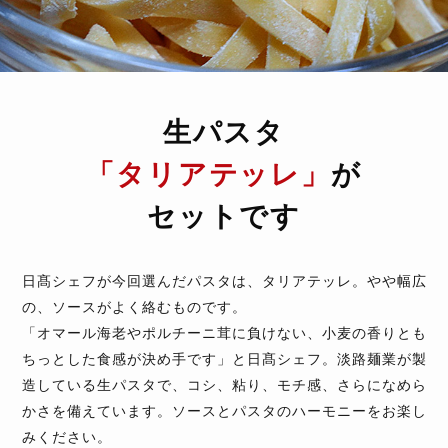
生パスタ
「タリアテッレ」
が
セットです
日髙シェフが今回選んだパスタは、タリアテッレ。やや幅広
の、ソースがよく絡むものです。
「オマール海老やポルチーニ茸に負けない、小麦の香りとも
ちっとした食感が決め手です」と日髙シェフ。淡路麺業が製
造している生パスタで、コシ、粘り、モチ感、さらになめら
かさを備えています。ソースとパスタのハーモニーをお楽し
みください。