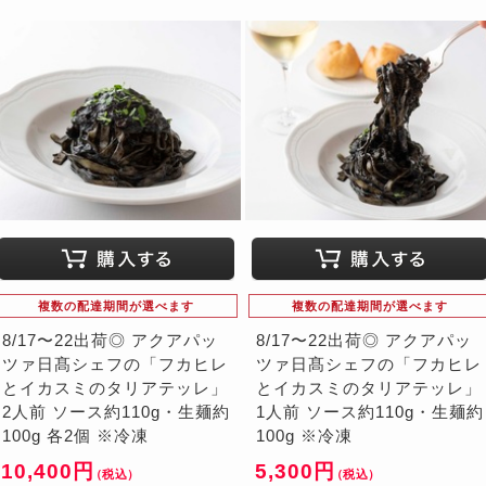
複数の配達期間が選べます
複数の配達期間が選べます
8/17〜22出荷◎ アクアパッ
8/17〜22出荷◎ アクアパッ
ツァ日髙シェフの「フカヒレ
ツァ日髙シェフの「フカヒレ
とイカスミのタリアテッレ」
とイカスミのタリアテッレ」
2人前 ソース約110g・生麺約
1人前 ソース約110g・生麺約
100g 各2個 ※冷凍
100g ※冷凍
10,400円
5,300円
（税込）
（税込）