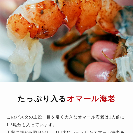
たっぷり入る
オマール海老
このパスタの主役、目を引く大きなオマール海老は1人前に
1.5尾分も入っています。
丁寧に殻から取り出し、1口大にカットしたオマール海老を