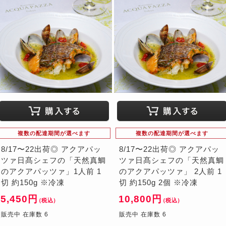
複数の配達期間が選べます
複数の配達期間が選べます
8/17〜22出荷◎ アクアパッ
8/17〜22出荷◎ アクアパッ
ツァ日髙シェフの「天然真鯛
ツァ日髙シェフの「天然真鯛
のアクアパッツァ」1人前 1
のアクアパッツァ」 2人前 1
切 約150g ※冷凍
切 約150g 2個 ※冷凍
5,450円
10,800円
（税込）
（税込）
販売中 在庫数 6
販売中 在庫数 6