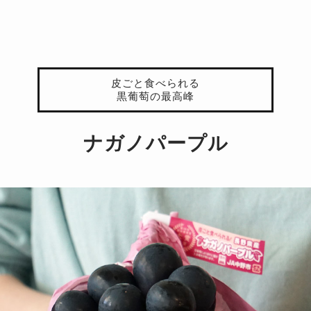
皮ごと食べられる
黒葡萄の最高峰
ナガノパープル