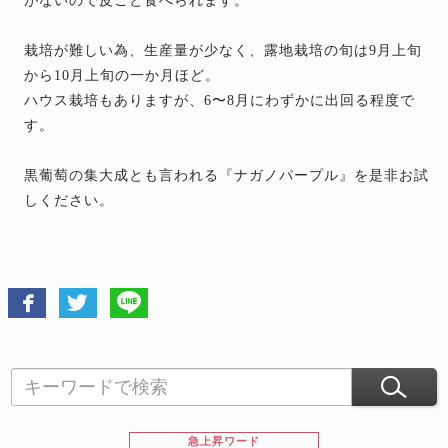
がないので皮ごと食べられます。
栽培が難しい為、生産量が少なく、露地栽培の旬は9月上旬
から10月上旬の一か月ほど。
ハウス栽培もありますが、6〜8月にわずかに出回る程度で
す。
黒葡萄の集大成とも言われる『ナガノパープル』を是非お試
しください。
急上昇ワード