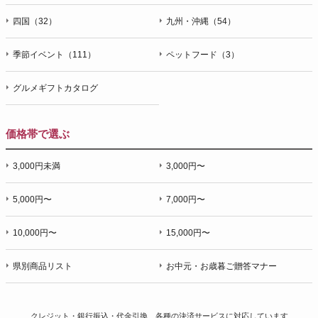
四国（32）
九州・沖縄（54）
季節イベント（111）
ペットフード（3）
グルメギフトカタログ
価格帯で選ぶ
3,000円未満
3,000円〜
5,000円〜
7,000円〜
10,000円〜
15,000円〜
県別商品リスト
お中元・お歳暮ご贈答マナー
クレジット・銀行振込・代金引換、各種の決済サービスに
対応しています