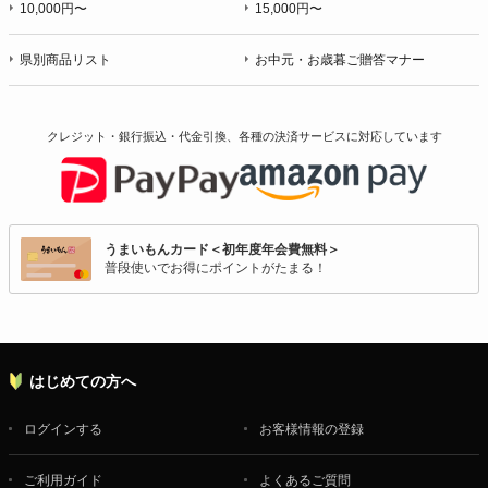
10,000円〜
15,000円〜
県別商品リスト
お中元・お歳暮ご贈答マナー
クレジット・銀行振込・代金引換、各種の決済サービスに
対応しています
うまいもんカード＜初年度年会費無料＞
普段使いでお得にポイントがたまる！
はじめての方へ
ログインする
お客様情報の登録
ご利用ガイド
よくあるご質問