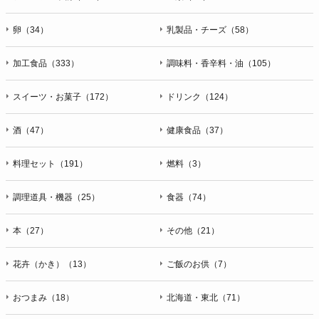
卵（34）
乳製品・チーズ（58）
加工食品（333）
調味料・香辛料・油（105）
スイーツ・お菓子（172）
ドリンク（124）
酒（47）
健康食品（37）
料理セット（191）
燃料（3）
調理道具・機器（25）
食器（74）
本（27）
その他（21）
花卉（かき）（13）
ご飯のお供（7）
おつまみ（18）
北海道・東北（71）