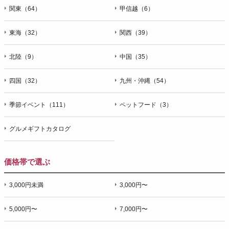
関東（64）
甲信越（6）
東海（32）
関西（39）
北陸（9）
中国（35）
四国（32）
九州・沖縄（54）
季節イベント（111）
ペットフード（3）
グルメギフトカタログ
価格帯で選ぶ
3,000円未満
3,000円〜
5,000円〜
7,000円〜