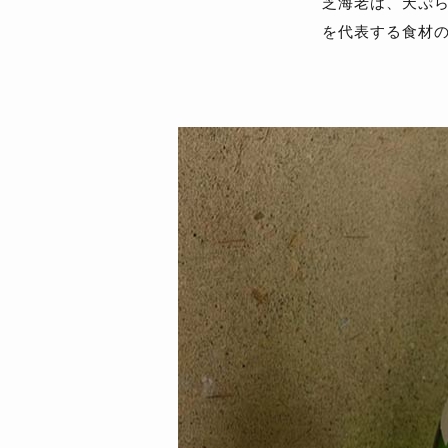
芝海老は、天ぷ
を代表する食材