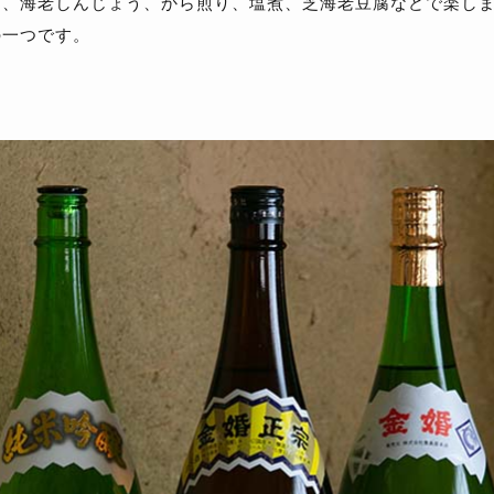
ら、海老しんじょう、から煎り、塩煮、芝海老豆腐などで楽し
の一つです。