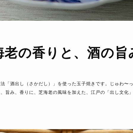
海老の香りと、
酒の旨
技法「酒出し（さかだし）」を使った玉子焼きです。じゅわ〜
み、旨み、香りに、芝海老の風味を加えた、江戸の「出し文化