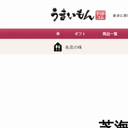
ギフト
商品一覧
名店の味
芝