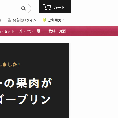
カート
り
お客様ログイン
ご利用ガイド
品・セット
米・パン・麺
飲料・お酒