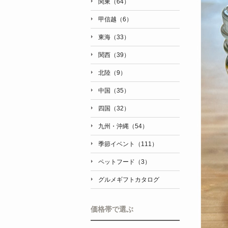
関東（64）
甲信越（6）
東海（33）
関西（39）
北陸（9）
中国（35）
四国（32）
九州・沖縄（54）
季節イベント（111）
ペットフード（3）
グルメギフトカタログ
価格帯で選ぶ