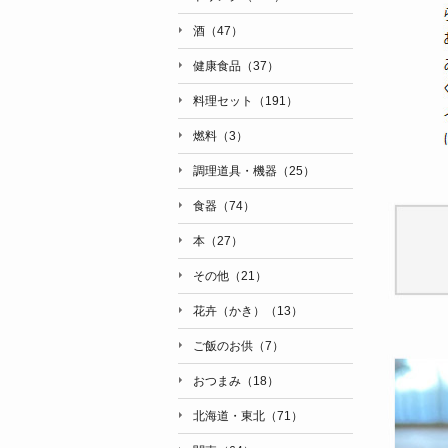
酒（47）
健康食品（37）
料理セット（191）
燃料（3）
調理道具・機器（25）
食器（74）
本（27）
その他（21）
花卉（かき）（13）
ご飯のお供（7）
おつまみ（18）
北海道・東北（71）