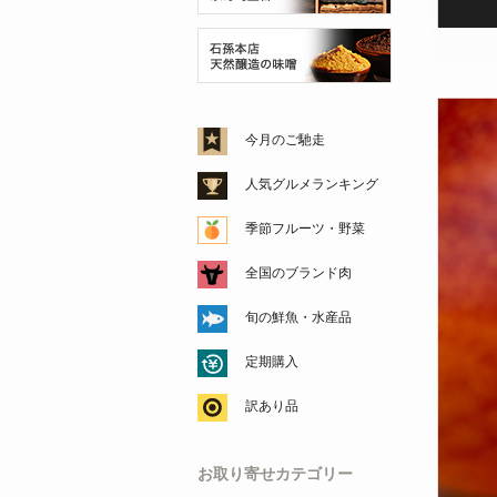
今月のご馳走
人気グルメランキング
季節フルーツ・野菜
全国のブランド肉
旬の鮮魚・水産品
定期購入
訳あり品
お取り寄せカテゴリー