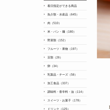
着日指定ができる商品
魚介類・水産品（645）
肉（510）
米・パン・麺（180）
野菜類（152）
フルーツ・果物（197）
豆類（26）
卵（34）
乳製品・チーズ（58）
加工食品（337）
調味料・香辛料・油（114）
スイーツ・お菓子（178）
ドリンク（125）