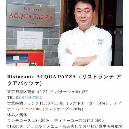
Ristorante ACQUA PAZZA（リストランテ ア
クアパッツァ）
東京都港区南青山2-27-18 パサージュ青山2F
TEL
03-6434-7506
営業時間／ランチ11:30〜15:00（ラストオーダー14時）、ディ
ナー17:30〜23:00（ラストオーダー20時）
休み／無休
ランチコースは¥4,800~、ディナーコースは¥15,000と
¥18,000、アラカルトメニューも充実しており軽い食事も可能で