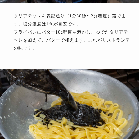
タリアテッレを表記通り（1分30秒〜2分程度）茹でま
す。塩分濃度は1％が目安です。
フライパンにバター10g程度を溶かし、ゆでたタリアテ
ッレを加えて、バターで和えます。これがリストランテ
の味です。