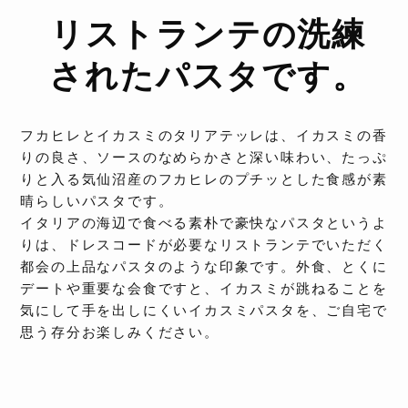
リストランテの洗練
されたパスタです。
フカヒレとイカスミのタリアテッレは、イカスミの香
りの良さ、ソースのなめらかさと深い味わい、たっぷ
りと入る気仙沼産のフカヒレのプチッとした食感が素
晴らしいパスタです。
イタリアの海辺で食べる素朴で豪快なパスタというよ
りは、ドレスコードが必要なリストランテでいただく
都会の上品なパスタのような印象です。外食、とくに
デートや重要な会食ですと、イカスミが跳ねることを
気にして手を出しにくいイカスミパスタを、ご自宅で
思う存分お楽しみください。