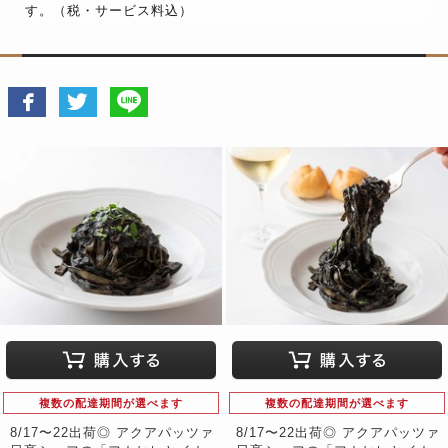
す。（税・サービス料込）
複数の配達期間が選べます
複数の配達期間が選べます
8/17〜22出荷◎ アクアパッツァ
8/17〜22出荷◎ アクアパッツァ