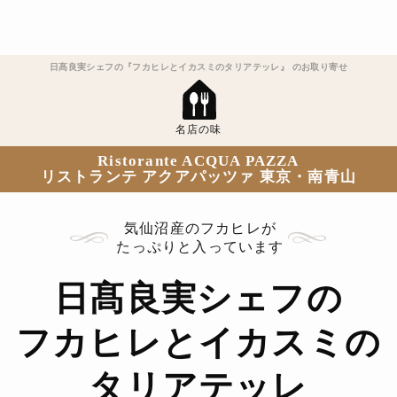
日髙良実シェフの『フカヒレとイカスミのタリアテッレ』 のお取り寄せ
名店の味
Ristorante ACQUA PAZZA
リストランテ アクアパッツァ 東京・南青山
気仙沼産のフカヒレが
たっぷりと入っています
日髙良実シェフの
フカヒレとイカスミの
タリアテッレ