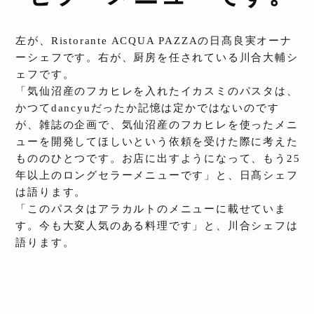
左が、Ristorante ACQUA PAZZAの日髙良実オーナ
ーシェフです。右が、厨房を任されている川合大輔シ
ェフです。
「気仙沼産のフカヒレを入れたイカスミのパスタは、
かつてdancyuだったか記憶は定かではないのです
が、雑誌の企画で、気仙沼産のフカヒレを使ったメニ
ューを開発してほしいという依頼を受けた際に考えた
もののひとつです。お店に出すようになって、もう25
年以上のロングセラーメニューです」と、日髙シェフ
は語ります。
「このパスタはアラカルトのメニューに載せていま
す。今も大変人気のある料理です」と、川合シェフは
語ります。