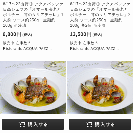
8/17〜22出荷◎ アクアパッツァ
8/17〜22出荷◎ アクアパッツァ
日髙シェフの「オマール海老と
日髙シェフの「オマール海老と
ポルチーニ茸のタリアテッレ」1
ポルチーニ茸のタリアテッレ」2
人前 ソース約250g・生麺約
人前 ソース約250g・生麺約
100g ※冷凍
100g 各2個 ※冷凍
6,800円
13,500円
（税込）
（税込）
販売中 在庫数 6
販売中 在庫数 6
Ristorante ACQUA PAZZ...
Ristorante ACQUA PAZZ...