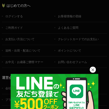
はじめての方へ
ログインする
お客様情報の登録
ご利用ガイド
よくあるご質問
お支払い方法について
クレジットカードでのお支払い
送料・出荷・配送について
ポイントについて
お中元・お歳暮ご贈答マナー
お問い合わせフォーム
運営会社
会社概要
ご利用規約
プライバシーポリシー
特定商取引法に基づく表記