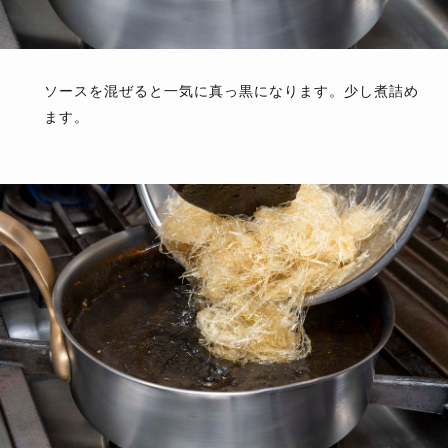
ソースを混ぜると一気に真っ黒になります。少し煮詰め
ます。