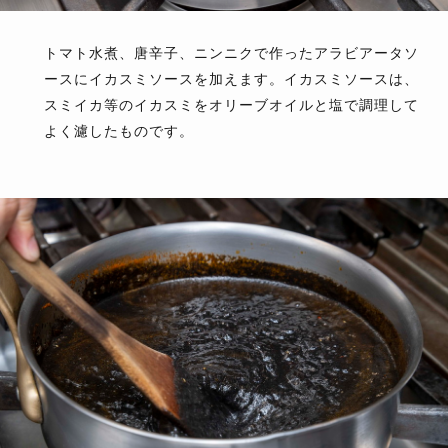
トマト水煮、唐辛子、ニンニクで作ったアラビアータソ
ースにイカスミソースを加えます。イカスミソースは、
スミイカ等のイカスミをオリーブオイルと塩で調理して
よく濾したものです。