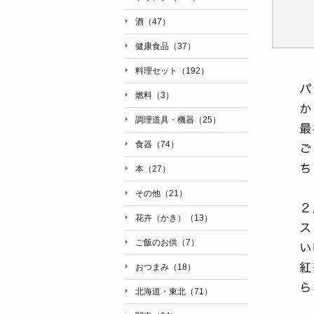
酒（47）
健康食品（37）
料理セット（192）
燃料（3）
調理道具・機器（25）
食器（74）
本（27）
その他（21）
花卉（かき）（13）
ご飯のお供（7）
おつまみ（18）
北海道・東北（71）