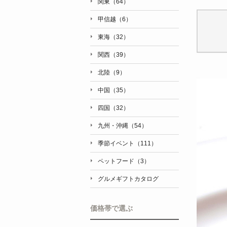
関東（64）
甲信越（6）
東海（32）
関西（39）
北陸（9）
中国（35）
四国（32）
九州・沖縄（54）
季節イベント（111）
ペットフード（3）
グルメギフトカタログ
価格帯で選ぶ