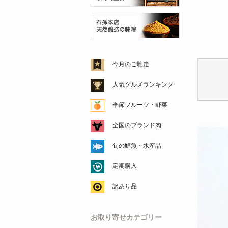
今月のご馳走
人気グルメランキング
季節フルーツ・野菜
全国のブランド肉
旬の鮮魚・水産品
定期購入
訳あり品
お取り寄せカテゴリー