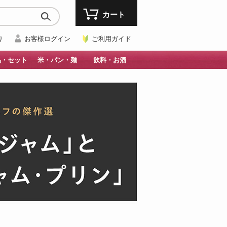
カート
り
お客様ログイン
ご利用ガイド
品・セット
米・パン・麺
飲料・お酒