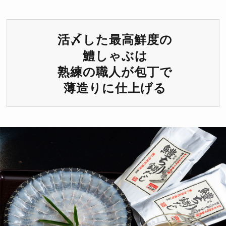
活〆した最高鮮度の
鱧しゃぶは
熟練の職人が包丁で
薄造りに仕上げる