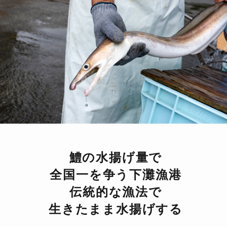
鱧の水揚げ量で
全国一を争う下灘漁港
伝統的な漁法で
生きたまま水揚げする