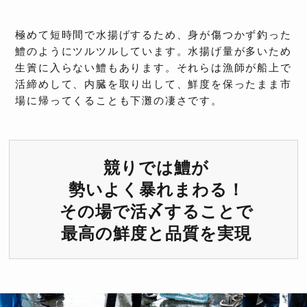
極めて短時間で水揚げするため、身が傷つかず釣った
鱧のようにツルツルしています。水揚げ量が多いため
生簀に入らない鱧もあります。それらは漁師が船上で
活締めして、内臓を取り出して、鮮度を保ったまま市
場に帰ってくることも下灘の凄さです。
競りでは鱧が
勢いよく暴れまわる！
その場で活〆することで
最高の鮮度と品質を実現