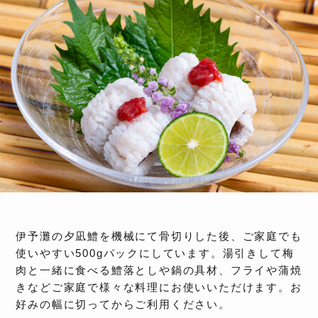
伊予灘の夕凪鱧を機械にて骨切りした後、ご家庭でも
使いやすい500gパックにしています。湯引きして梅
肉と一緒に食べる鱧落としや鍋の具材、フライや蒲焼
きなどご家庭で様々な料理にお使いいただけます。お
好みの幅に切ってからご利用ください。