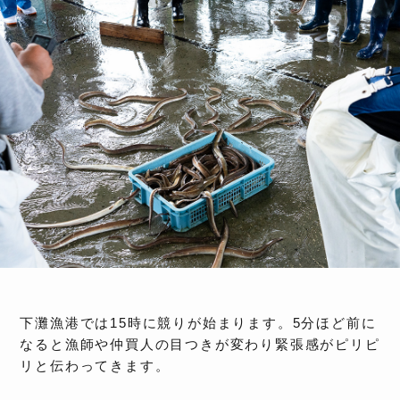
下灘漁港では15時に競りが始まります。5分ほど前に
なると漁師や仲買人の目つきが変わり緊張感がピリピ
リと伝わってきます。