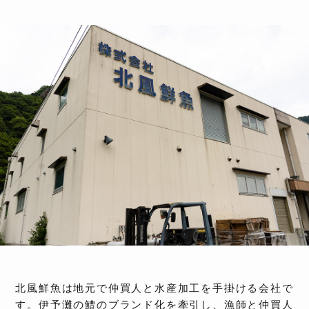
北風鮮魚は地元で仲買人と水産加工を手掛ける会社で
す。伊予灘の鱧のブランド化を牽引し、漁師と仲買人