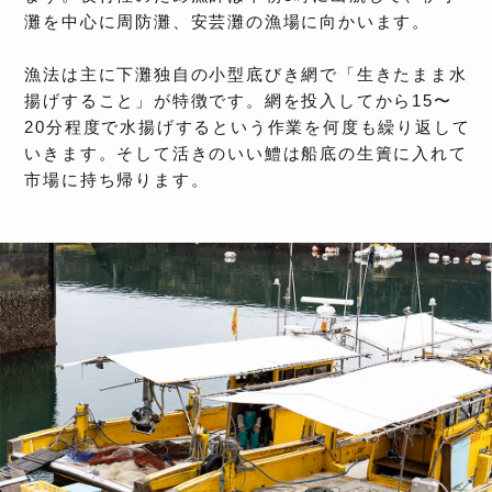
灘を中心に周防灘、安芸灘の漁場に向かいます。
漁法は主に下灘独自の小型底びき網で「生きたまま水
揚げすること」が特徴です。網を投入してから15〜
20分程度で水揚げするという作業を何度も繰り返して
いきます。そして活きのいい鱧は船底の生簀に入れて
市場に持ち帰ります。