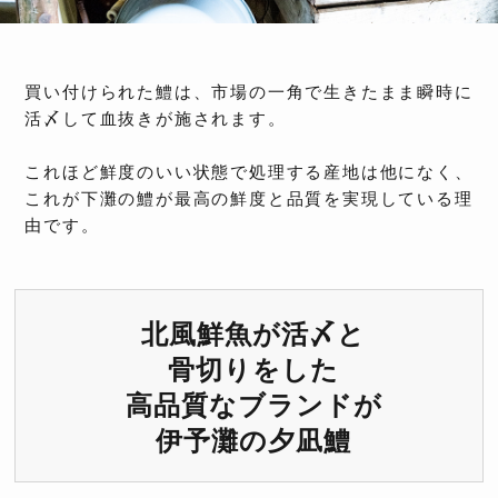
買い付けられた鱧は、市場の一角で生きたまま瞬時に
活〆して血抜きが施されます。
これほど鮮度のいい状態で処理する産地は他になく、
これが下灘の鱧が最高の鮮度と品質を実現している理
由です。
北風鮮魚が活〆と
骨切りをした
高品質なブランドが
伊予灘の夕凪鱧