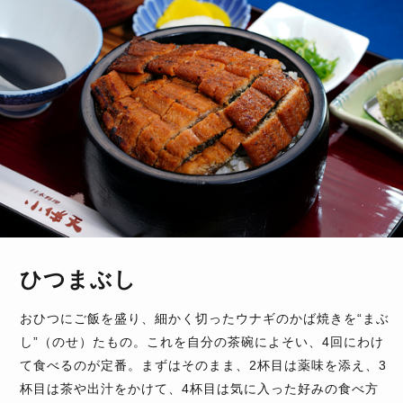
ひつまぶし
おひつにご飯を盛り、細かく切ったウナギのかば焼きを“まぶ
し”（のせ）たもの。これを自分の茶碗によそい、4回にわけ
て食べるのが定番。まずはそのまま、2杯目は薬味を添え、3
杯目は茶や出汁をかけて、4杯目は気に入った好みの食べ方