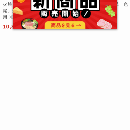
火焼 蒲焼き1尾、白焼き1
火焼 蒲焼き1尾」愛知県一色
尾」愛知県一色産 新仔鰻使
産 新仔鰻使用 ※冷蔵
用 ※冷蔵
10,800円
5,400円
（税込）
（税込）
販売中 在庫数 2
販売中 在庫数 3
複数の配達期間が選べます
複数の配達期間が選べます