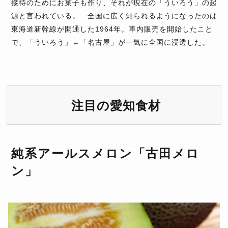
接待のためにお菓子も作り、それが現在の「ういろう」の起
源と言われている。 全国に広く知られるようになったのは
東海道新幹線が開通した1964年。車内販売を開始したこと
で、「ういろう」＝「名古屋」が一気に全国に浸透した。
注目の愛知食材
純系アールスメロン「古田メロ
ン」