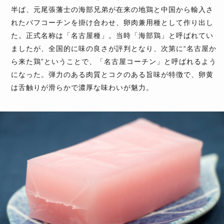
半ば、元尾張藩士の海部兄弟が在来の地鶏と中国から輸入さ
れたバフコーチンを掛け合わせ、卵肉兼用種として作り出し
た。正式名称は「名古屋種」。当時「海部鶏」と呼ばれてい
ましたが、全国的に味の良さが評判となり、次第に“名古屋か
ら来た鶏”ということで、「名古屋コーチン」と呼ばれるよう
になった。弾力のある肉質とコクのある旨味が特徴で、卵黄
は舌触りが滑らかで濃厚な味わいが魅力。