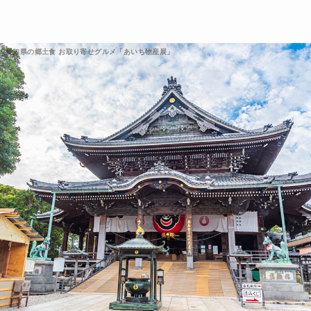
愛知県の郷土食 お取り寄せグルメ「あいち物産展」