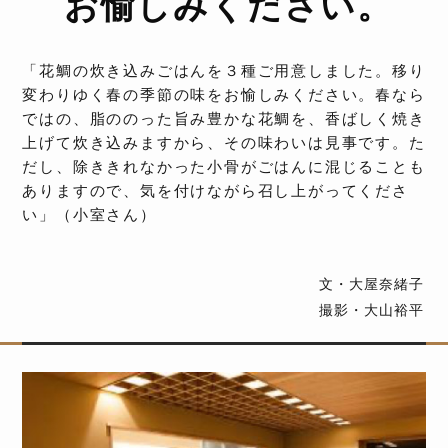
お愉しみください。
「花鯛の炊き込みごはんを３種ご用意しました。移り
変わりゆく春の季節の味をお愉しみください。春なら
ではの、脂ののった旨み豊かな花鯛を、香ばしく焼き
上げて炊き込みますから、その味わいは見事です。た
だし、除ききれなかった小骨がごはんに混じることも
ありますので、気を付けながら召し上がってくださ
い」（小室さん）
文・大屋奈緒子
撮影・大山裕平