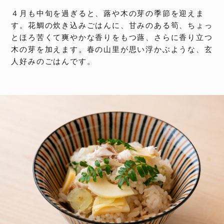
４月も中旬を過ぎると、蕗や木の芽の季節を迎えま
す。花鯛の炊き込みごはんに、甘みのある筍、ちょっ
とほろ苦くて爽やかな香りをもつ蕗、さらに香り立つ
木の芽を加えます。春の山里が思い浮かぶような、玄
人好みのごはんです。