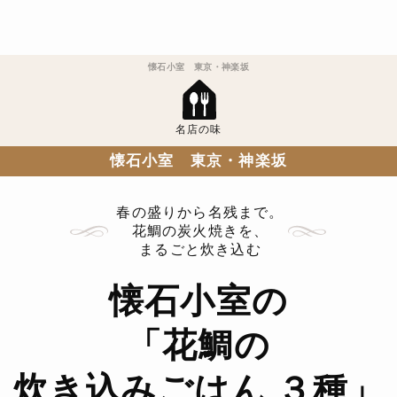
懐石小室 東京・神楽坂
名店の味
懐石小室 東京・神楽坂
春の盛りから名残まで。
花鯛の炭火焼きを、
まるごと炊き込む
懐石小室の
「花鯛の
炊き込みごはん ３種」