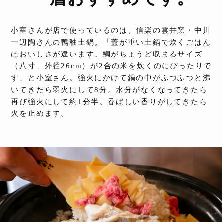
小室さんが店で使っているのは、信楽の雲井窯・中川
一辺陶さんの鴨釉土鍋。「蓋が重い土鍋で炊くごはん
はおいしさが違います。鯛がちょうど収まるサイズ
（八寸、外径26cm）が2合の米を炊くのにぴったりで
す」と小室さん。強火にかけて鍋の中がふつふつと沸
いてきたら弱火にして8分。水分がなくなってきたら
再び強火にして約1分半。香ばしい香りがしてきたら
火を止めます。