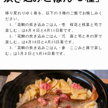
移り変わりゆく春を、以下の３種のご飯でお愉しみく
ださい。
1.「花鯛の炊き込みごはん・壱 桜花と桜葉と筍で
楽しむ」は4月４日と4月11日着です。
2.「花鯛の炊き込みごはん・弍 蕗と筍と木の芽で
楽しむ」は4月18日と4月25日着です。
3.「花鯛の炊き込みごはん・参 こごみと蕗で楽し
む」は5月２日と5月16日着です。