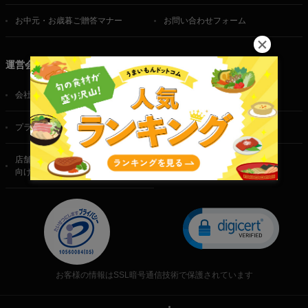
お中元・お歳暮ご贈答マナー
お問い合わせフォーム
運営会社
会社概要
ご利用規約
プライバシーポリシー
特定商取引法に基づく表記
店舗・法人・生産者様
向けのお問い合わせ
お客様の情報はSSL暗号通信技術で保護されています