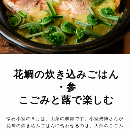
花鯛の炊き込みごはん
・参
こごみと蕗で楽しむ
懐石小室の５月は、山菜の季節です。小室光博さんが
花鯛の炊き込みごはんに合わせるのは、天然のこごみ