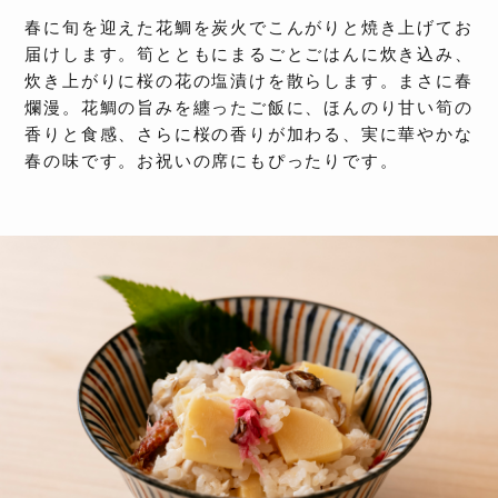
春に旬を迎えた花鯛を炭火でこんがりと焼き上げてお
届けします。筍とともにまるごとごはんに炊き込み、
炊き上がりに桜の花の塩漬けを散らします。まさに春
爛漫。花鯛の旨みを纏ったご飯に、ほんのり甘い筍の
香りと食感、さらに桜の香りが加わる、実に華やかな
春の味です。お祝いの席にもぴったりです。