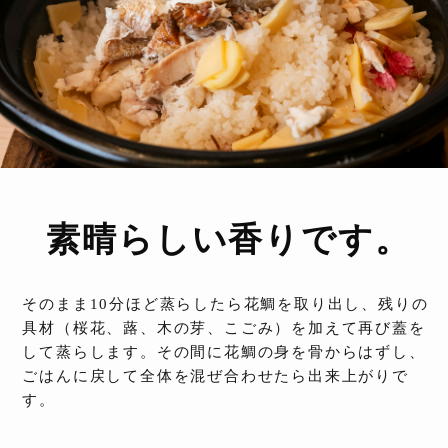
素晴らしい香りです。
そのまま10分ほど蒸らしたら花鯛を取り出し、残りの
具材（桜花、蕗、木の芽、こごみ）を加えて再び蓋を
して蒸らします。その間に花鯛の身を骨からはずし、
ごはんに戻して全体を混ぜ合わせたら出来上がりで
す。