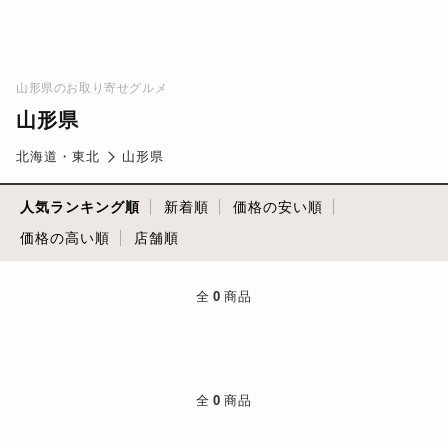
山形県のお取り寄せグルメ
山形県
北海道・東北
山形県
人気ランキング順
新着順
価格の安い順
価格の高い順
店舗順
全
0
商品
全
0
商品