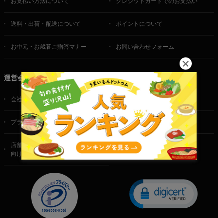
お支払い方法について
クレジットカードでのお支払い
送料・出荷・配送について
ポイントについて
お中元・お歳暮ご贈答マナー
お問い合わせフォーム
運営会社
会社概要
ご利用規約
プライバシーポリシー
特定商取引法に基づく表記
店舗・法人・生産者様
向けのお問い合わせ