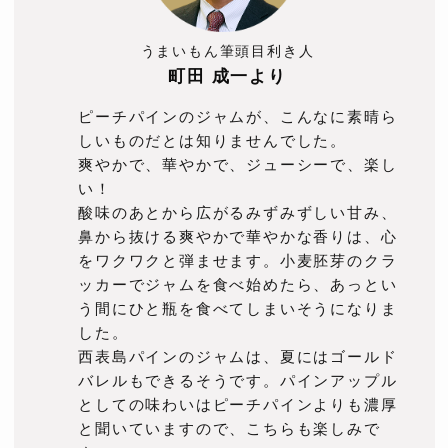
うまいもん筆頭目利き人
町田 成一
より
ピーチパインのジャムが、こんなに素晴ら
しいものだとは知りませんでした。
爽やかで、華やかで、ジューシーで、楽し
い！
酸味のあとから広がるみずみずしい甘み、
鼻から抜ける爽やかで華やかな香りは、心
をワクワクと弾ませます。小麦胚芽のクラ
ッカーでジャムを食べ始めたら、あっとい
う間にひと瓶を食べてしまいそうになりま
した。
西表島パインのジャムは、夏にはゴールド
バレルもできるそうです。パインアップル
としての味わいはピーチパインよりも濃厚
と聞いていますので、こちらも楽しみで