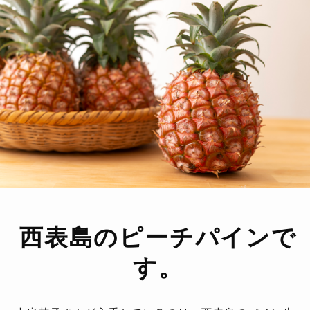
西表島のピーチパインで
す。