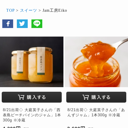
TOP
>
スイーツ
> Jam工房Eiko
8/21出荷◇ 大庭英子さんの「西
8/21出荷◇ 大庭英子さんの「あ
表島ピーチパインのジャム」1本
んずジャム」1本300g ※冷蔵
300g ※冷蔵