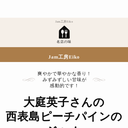
Jam工房Eiko
名店の味
Jam工房Eiko
爽やかで華やかな香り！
みずみずしい甘味が
感動的です！
大庭英子さんの
西表島ピーチパインの