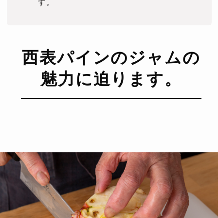
す。
西表パインのジャムの
魅力に迫ります。