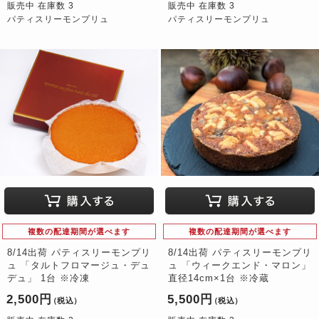
販売中 在庫数 3
販売中 在庫数 3
パティスリーモンプリュ
パティスリーモンプリュ
複数の配達期間が選べます
複数の配達期間が選べます
8/14出荷 パティスリーモンプリ
8/14出荷 パティスリーモンプリ
ュ 「タルトフロマージュ・デュ
ュ 「ウィークエンド・マロン」
デュ」 1台 ※冷凍
直径14cm×1台 ※冷蔵
2,500円
5,500円
（税込）
（税込）