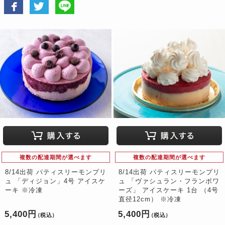
複数の配達期間が選べます
複数の配達期間が選べます
8/14出荷 パティスリーモンプリ
8/14出荷 パティスリーモンプリ
ュ 「ディジョン」4号 アイスケ
ュ 「ヴァシュラン・フランボワ
ーキ ※冷凍
ーズ」 アイスケーキ 1台 （4号
直径12cm） ※冷凍
5,400円
5,400円
（税込）
（税込）