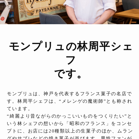
モンプリュの林周平シェ
フ
です。
モンプリュは、神戸を代表するフランス菓子の名店で
す。林周平シェフは、“メレンゲの魔術師”とも称され
ています。
“綺麗より昔ながらのかっこいいものをつくりたい”と
いう林シェフの想いから「昭和のフランス」をコンセ
プトに、お店には20種類以上の生菓子のほか、ムラン
グやサブレなどの焼き菓子が並びます。男性ファンが