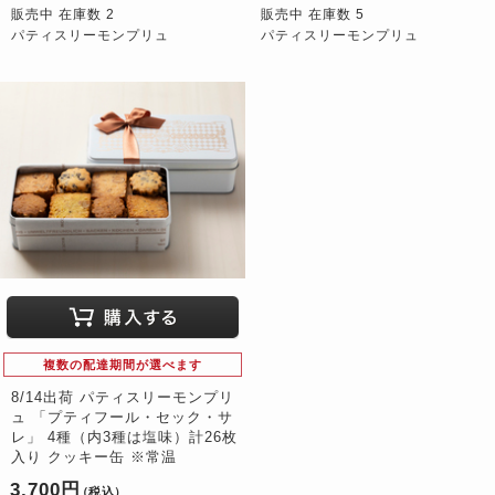
販売中 在庫数 2
販売中 在庫数 5
パティスリーモンプリュ
パティスリーモンプリュ
複数の配達期間が選べます
8/14出荷 パティスリーモンプリ
ュ 「プティフール・セック・サ
レ」 4種（内3種は塩味）計26枚
入り クッキー缶 ※常温
3,700円
（税込）