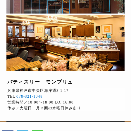
パティスリー モンプリュ
兵庫県神戸市中央区海岸通3-1-17
TEL
078-321-1048
営業時間／10:00〜18:00 LO: 16:00
休み／火曜日 月２回の水曜日休みあり