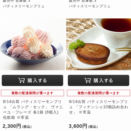
販売中 在庫数 3
販売中 在庫数 3
パティスリーモンプリュ
パティスリーモンプリュ
複数の配達期間が選べます
複数の配達期間が選べます
8/14出荷 パティスリーモンプリ
8/14出荷 パティスリーモンプリ
ュ 「ムラング・セック」 ヴァニ
ュ 「フィナンシェ10個詰め合わ
ーユ・フレーズ 各1袋 (8個入)
せ」 ※常温
化粧箱 ※常温
2,300円
3,600円
（税込）
（税込）