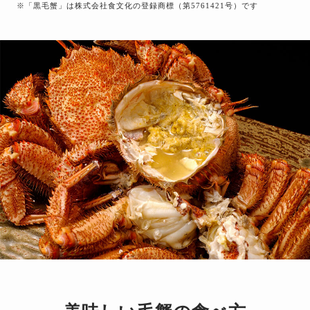
※「黒毛蟹」は株式会社食文化の登録商標（第5761421号）です