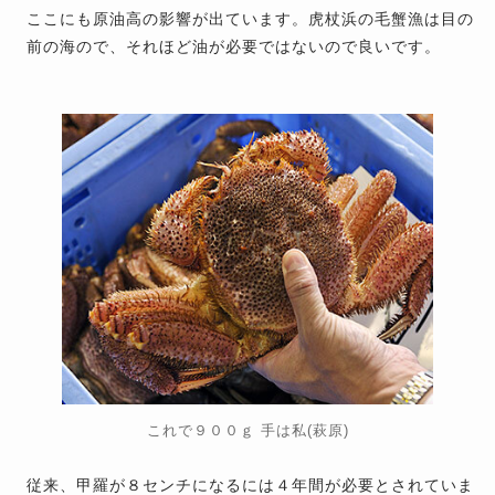
ここにも原油高の影響が出ています。虎杖浜の毛蟹漁は目の
前の海ので、それほど油が必要ではないので良いです。
これで９００ｇ 手は私(萩原)
従来、甲羅が８センチになるには４年間が必要とされていま