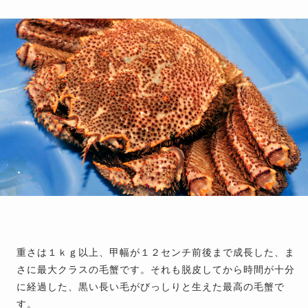
重さは１ｋｇ以上、甲幅が１２センチ前後まで成長した、ま
さに最大クラスの毛蟹です。それも脱皮してから時間が十分
に経過した、黒い長い毛がびっしりと生えた最高の毛蟹で
す。