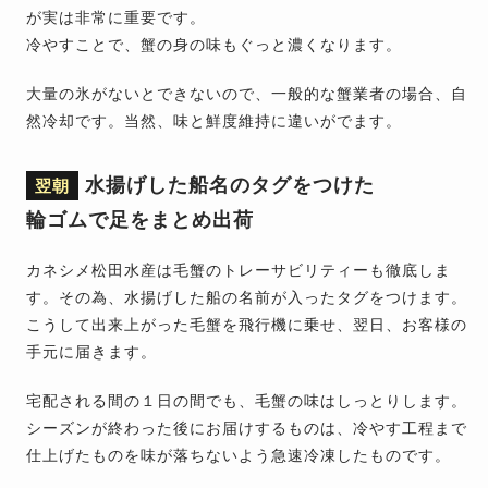
が実は非常に重要です。
冷やすことで、蟹の身の味もぐっと濃くなります。
大量の氷がないとできないので、一般的な蟹業者の場合、自
然冷却です。当然、味と鮮度維持に違いがでます。
水揚げした船名のタグをつけた
翌朝
輪ゴムで足をまとめ出荷
カネシメ松田水産は毛蟹のトレーサビリティーも徹底しま
す。その為、水揚げした船の名前が入ったタグをつけます。
こうして出来上がった毛蟹を飛行機に乗せ、翌日、お客様の
手元に届きます。
宅配される間の１日の間でも、毛蟹の味はしっとりします。
シーズンが終わった後にお届けするものは、冷やす工程まで
仕上げたものを味が落ちないよう急速冷凍したものです。