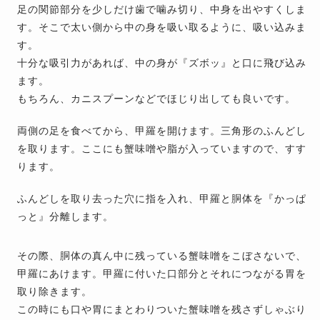
足の関節部分を少しだけ歯で噛み切り、中身を出やすくしま
す。そこで太い側から中の身を吸い取るように、吸い込みま
す。
十分な吸引力があれば、中の身が『ズボッ』と口に飛び込み
ます。
もちろん、カニスプーンなどでほじり出しても良いです。
両側の足を食べてから、甲羅を開けます。三角形のふんどし
を取ります。ここにも蟹味噌や脂が入っていますので、すす
ります。
ふんどしを取り去った穴に指を入れ、甲羅と胴体を『かっぱ
っと』分離します。
その際、胴体の真ん中に残っている蟹味噌をこぼさないで、
甲羅にあけます。甲羅に付いた口部分とそれにつながる胃を
取り除きます。
この時にも口や胃にまとわりついた蟹味噌を残さずしゃぶり