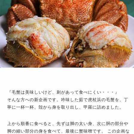
『毛蟹は美味しいけど、刺があって食べにくい・・・』
そんな方への新企画です。吟味した茹で虎杖浜の毛蟹を、丁
寧に一杯一杯、殻から身を取り出し、甲羅に詰めました。
上から順番に食べると、先ずは脚の太い身、次に胴の部分や
脚の細い部分の身を食べて、最後に蟹味噌です。 この企画な