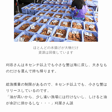
ほとんどの水揚げが大物だけ
資源は回復しています
刈谷さんは８センチ以上でも小さな蟹は海に戻し、大きなも
のだけを選んで持ち帰ります。
総漁獲量の制限があるので、８センチ以上でも、小さな蟹は
リリースしているのです。
「油が高いから、少し遠い漁場には行けないし、しけると油
が余計に掛かるしな・・・」刈屋さん談