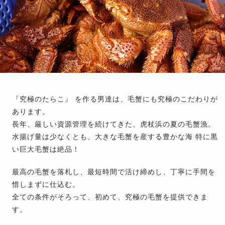
『究極のたらこ』 を作る男達は、毛蟹にも究極のこだわりが
あります。
長年、厳しい資源管理を続けてきた、虎杖浜の夏の毛蟹漁。
水揚げ量は少なくとも、大きな毛蟹を産する豊かな海 特に黒
い巨大毛蟹は絶品！
最高の毛蟹を落札し、最短時間で活け締めし、丁寧に手間を
惜しまずに仕込む。
全ての条件がそろって、初めて、究極の毛蟹を提供できま
す。