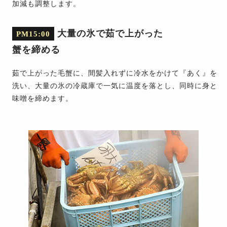
加減も調整します。
大量の氷で茹で上がった
PM15:00
蟹を締める
茹で上がった毛蟹に、間髪入れずに冷水をかけて『あく』を
洗い、大量の氷の冷蔵庫で一気に温度を落とし、同時に身と
味噌を締めます。