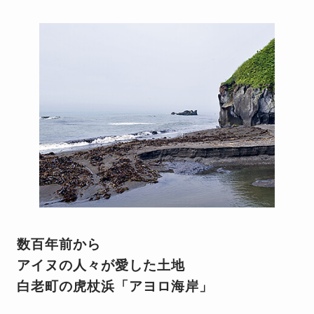
数百年前から
アイヌの人々が愛した土地
白老町の虎杖浜「アヨロ海岸」