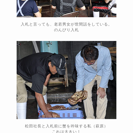
入札と言っても、老若男女が世間話をしている。
のんびり入札
松田社長と入札前に蟹を吟味する私（萩原）
これは大きい！