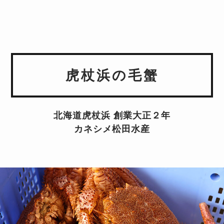
虎杖浜の毛蟹
北海道虎杖浜 創業大正２年
カネシメ松田水産