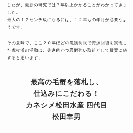
したが、最新の研究では７年以上かかることがわかってきま
した。
最大の１２センチ級になるには、１２年もの年月が必要なよ
うです。
その意味で、ここ２０年ほどの漁獲制限で資源回復を実現し
た虎杖浜の活動は、先進的かつ忍耐強い取組として賞賛に値
すると思います。
最高の毛蟹を落札し、
仕込みにこだわる！
カネシメ松田水産 四代目
松田幸男