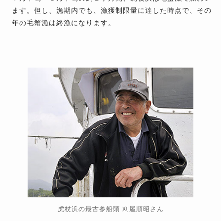
ます。但し、漁期内でも、漁獲制限量に達した時点で、その
年の毛蟹漁は終漁になります。
虎杖浜の最古参船頭 刈屋順昭さん