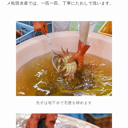
メ松田水産では、一匹一匹、丁寧にたわしで洗います。
先ずは地下水で毛蟹を締めます