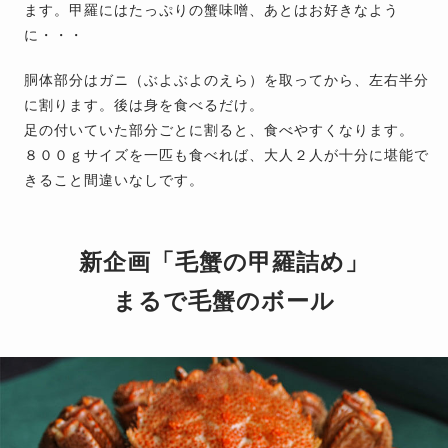
ます。甲羅にはたっぷりの蟹味噌、あとはお好きなよう
に・・・
胴体部分はガニ（ぶよぶよのえら）を取ってから、左右半分
に割ります。後は身を食べるだけ。
足の付いていた部分ごとに割ると、食べやすくなります。
８００ｇサイズを一匹も食べれば、大人２人が十分に堪能で
きること間違いなしです。
新企画「毛蟹の甲羅詰め」
まるで毛蟹のボール