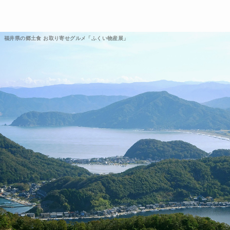
福井県の郷土食 お取り寄せグルメ「ふくい物産展」