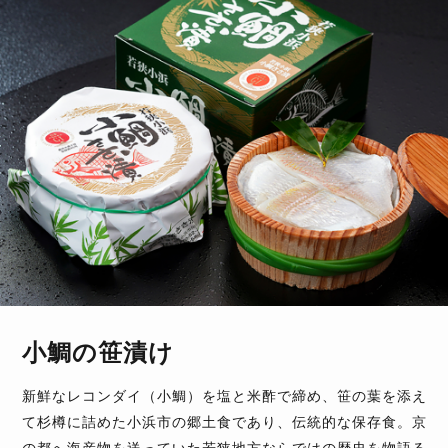
小鯛の笹漬け
新鮮なレコンダイ（小鯛）を塩と米酢で締め、笹の葉を添え
て杉樽に詰めた小浜市の郷土食であり、伝統的な保存食。京