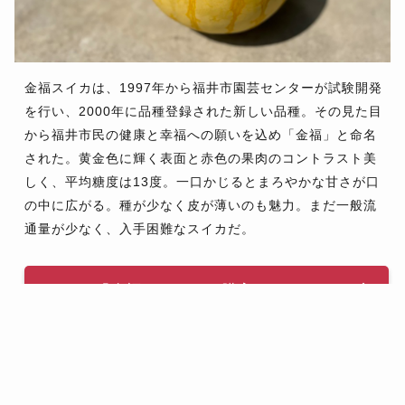
金福スイカは、1997年から福井市園芸センターが試験開発
を行い、2000年に品種登録された新しい品種。その見た目
から福井市民の健康と幸福への願いを込め「金福」と命名
された。黄金色に輝く表面と赤色の果肉のコントラスト美
しく、平均糖度は13度。一口かじるとまろやかな甘さが口
の中に広がる。種が少なく皮が薄いのも魅力。まだ一般流
通量が少なく、入手困難なスイカだ。
「金福スイカ」の購入はこちら