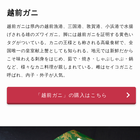
越前ガニ
越前ガニは県内の越前漁港、三国港、敦賀港、小浜港で水揚
げされる雄のズワイガニ。脚には越前ガニを証明する黄色い
タグがついている。カニの王様とも称される高級食材で、全
国唯一の皇室献上蟹としても知られる。地元では新鮮だから
こそ味わえる刺身をはじめ、茹で・焼き・しゃぶしゃぶ・鍋
など、様々なカニ料理が親しまれている。雌はセイコガニと
呼ばれ、内子・外子が人気。
「越前ガニ」の購入はこちら