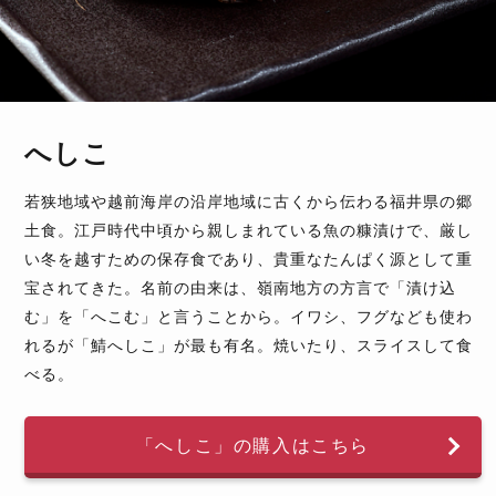
へしこ
若狭地域や越前海岸の沿岸地域に古くから伝わる福井県の郷
土食。江戸時代中頃から親しまれている魚の糠漬けで、厳し
い冬を越すための保存食であり、貴重なたんぱく源として重
宝されてきた。名前の由来は、嶺南地方の方言で「漬け込
む」を「へこむ」と言うことから。イワシ、フグなども使わ
れるが「鯖へしこ」が最も有名。焼いたり、スライスして食
べる。
「へしこ」の購入はこちら