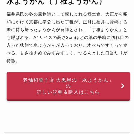
水ようかん（丁稚ようかん）
福井県民の冬の風物詩として親しまれる郷土食。大正から昭
和にかけて京都に奉公に出た丁稚が、正月に福井に帰郷する
際に持ち帰ったようかんが発祥とされ、「丁稚ようかん」と
も呼ばれる。A4サイズの高さ2cmほどの紙の平箱に切れ目の
入った状態で水ようかんが入っており、木べらですくって食
べる。甘さ控えめでみずみずしく、つるんとした口当たりが
特徴。
老舗和菓子店 大黒屋の「水ようかん」
の
詳しい説明＆購入はこちら