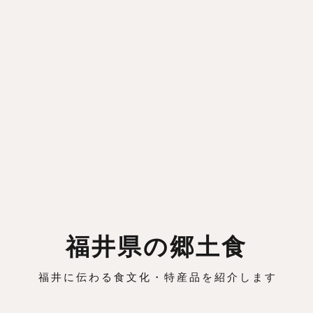
福井県の郷土食
福井に伝わる食文化・特産品を紹介します