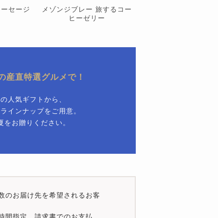
ソーセージ
メゾンジブレー 旅するコー
ヒーゼリー
の産直特選グルメで！
どの人気ギフトから、
いラインナップをご用意。
夏をお贈りください。
数のお届け先を希望されるお客
時間指定、請求書でのお支払