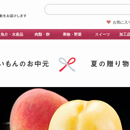
お気に入
魚介・水産品
肉類・卵
果物・野菜
スイーツ
加工