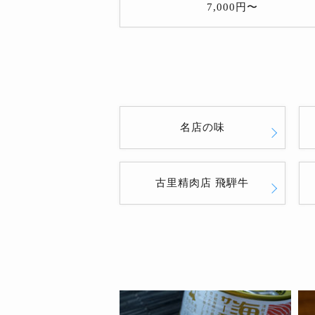
7,000円〜
名店の味
古里精肉店 飛騨牛