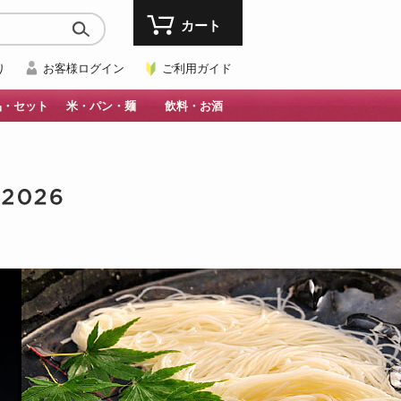
カート
り
お客様ログイン
ご利用ガイド
品・セット
米・パン・麺
飲料・お酒