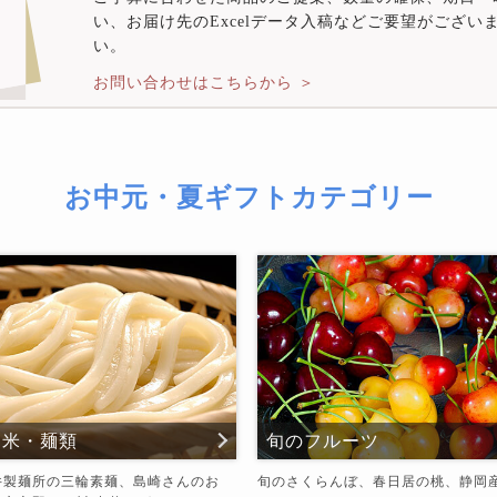
い、お届け先のExcelデータ入稿などご要望がござ
い。
お問い合わせはこちらから ＞
お中元・夏ギフトカテゴリー
お米・麺類
旬のフルーツ
井製麺所の三輪素麺、島崎さんのお
旬のさくらんぼ、春日居の桃、静岡