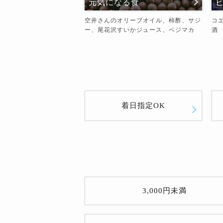
元気になる食
空井さんのオリーブオイル、柿酢、サジ
コ
ー、尾花沢すいかジュース、ベジマカ
酒
着日指定OK
3,000円未満