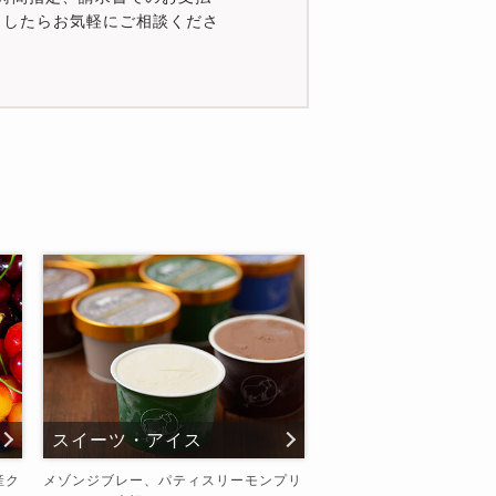
いましたらお気軽にご相談くださ
スイーツ・アイス
産ク
メゾンジブレー、パティスリーモンプリ