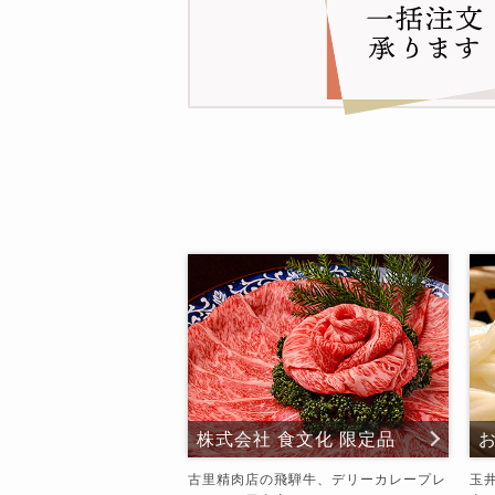
株式会社 食文化 限定品
古里精肉店の飛騨牛、デリーカレープレ
玉