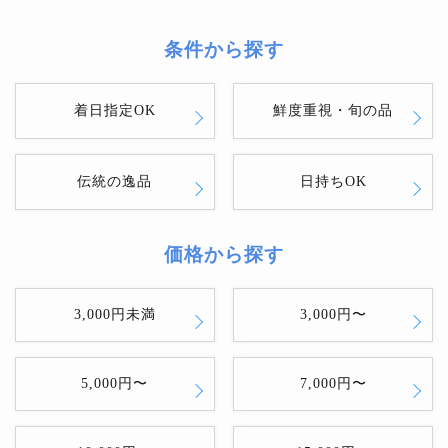
条件から探す
着日指定OK
鮮度重視・旬の品
伝統の逸品
日持ちOK
価格から探す
3,000円未満
3,000円〜
5,000円〜
7,000円〜