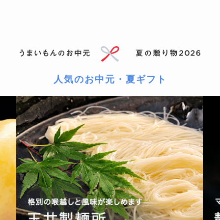
人気のお中元・夏ギフト