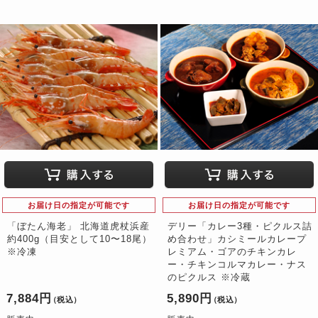
お届け日の指定が可能です
お届け日の指定が可能です
「ぼたん海老」 北海道虎杖浜産
デリー「カレー3種・ピクルス詰
約400g（目安として10〜18尾）
め合わせ」カシミールカレープ
※冷凍
レミアム・ゴアのチキンカレ
ー・チキンコルマカレー・ナス
のピクルス ※冷蔵
7,884円
5,890円
（税込）
（税込）