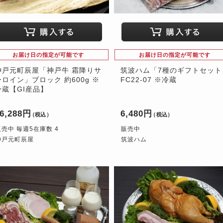
お届け日の指定が可能です
お届け日の指定が可能です
神戸元町辰屋「神戸牛 霜降りサ
筑波ハム「7種のギフトセット
ーロイン」ブロック 約600g ※
FC22-07 ※冷蔵
冷蔵【GI産品】
6,288円
6,480円
（税込）
（税込）
販売中 毎週5在庫数 4
販売中
神戸元町辰屋
筑波ハム