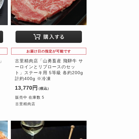
お届け日の指定が可能です
」
古里精肉店「山勇畜産 飛騨牛 サ
ーロインとリブロースのセッ
ト」ステーキ用 5等級 各約200g
計約400g ※冷凍
13,770円
（税込）
販売中 在庫数 5
古里精肉店