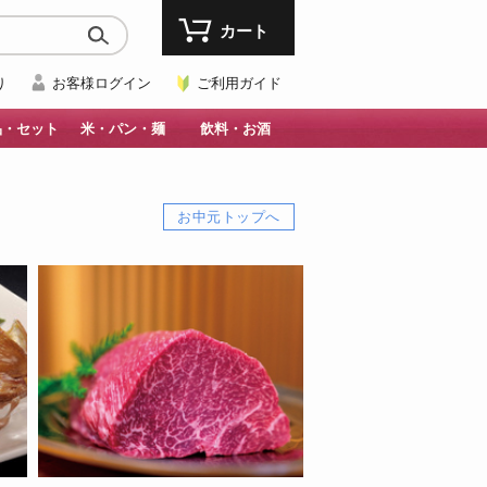
カート
り
お客様ログイン
ご利用ガイド
品・セット
米・パン・麺
飲料・お酒
お中元トップへ