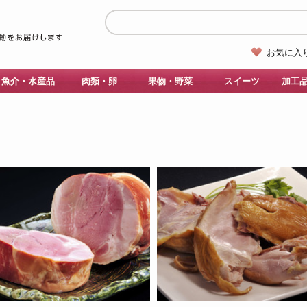
お気に入
魚介・水産品
肉類・卵
果物・野菜
スイーツ
加工