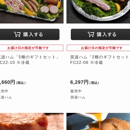
お届け日の指定が可能です
お届け日の指定が可能です
筑波ハム「5種のギフトセット」
筑波ハム「2種のギフトセット
C22-10 ※冷蔵
FC22-08 ※冷蔵
,660円
6,297円
（税込）
（税込）
販売中
販売中
筑波ハム
筑波ハム