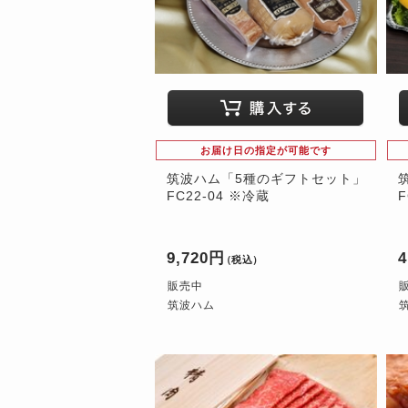
お届け日の指定が可能です
筑波ハム「5種のギフトセット」
FC22-04 ※冷蔵
F
9,720円
4
（税込）
販売中
筑波ハム