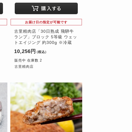
お届け日の指定が可能です
」
古里精肉店「30日熟成 飛騨牛
ランプ」ブロック 5等級 ウェッ
トエイジング 約300g ※冷蔵
10,256円
（税込）
販売中 在庫数 2
古里精肉店