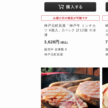
お届け日の指定が可能です
神戸元町辰屋「神戸牛 ミンチカ
ツ 6個入」2パック 計12個 ※冷
凍
3,628円
7
（税込）
販売中 在庫数 6
神戸元町辰屋