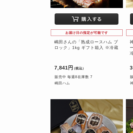
お届け日の指定が可能です
嶋田さんの「熟成ロースハム ブ
ロック」1kg ギフト箱入 ※冷蔵
7,841円
3
（税込）
販売中 毎週8在庫数 7
嶋田ハム