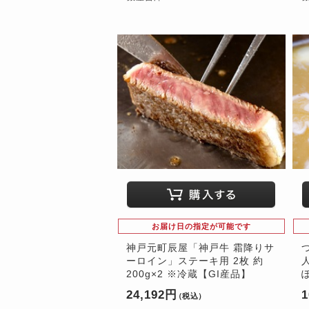
お届け日の指定が可能です
神戸元町辰屋「神戸牛 霜降りサ
ーロイン」ステーキ用 2枚 約
200g×2 ※冷蔵【GI産品】
24,192円
1
（税込）