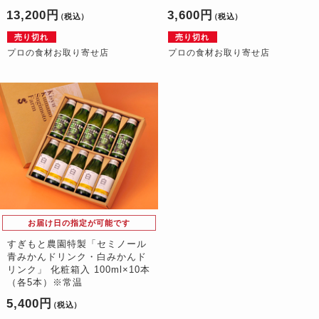
13,200円
3,600円
（税込）
（税込）
売り切れ
売り切れ
プロの食材お取り寄せ店
プロの食材お取り寄せ店
お届け日の指定が可能です
すぎもと農園特製「セミノール
青みかんドリンク・白みかんド
リンク」 化粧箱入 100ml×10本
（各5本）※常温
5,400円
（税込）