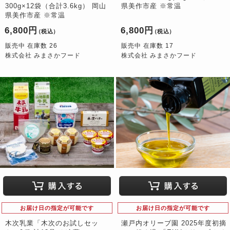
300g×12袋（合計3.6kg） 岡山
県美作市産 ※常温
県美作市産 ※常温
6,800円
6,800円
（税込）
（税込）
販売中 在庫数 26
販売中 在庫数 17
株式会社 みまさかフード
株式会社 みまさかフード
お届け日の指定が可能です
お届け日の指定が可能です
木次乳業「木次のお試しセッ
瀬戸内オリーブ園 2025年度初摘