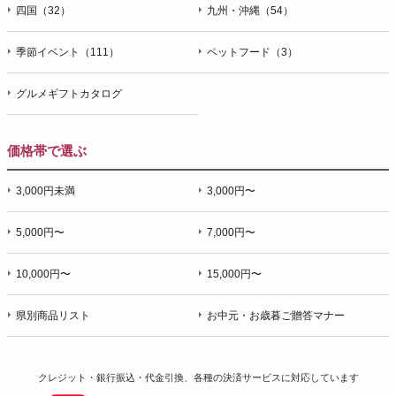
四国（32）
九州・沖縄（54）
季節イベント（111）
ペットフード（3）
グルメギフトカタログ
価格帯で選ぶ
3,000円未満
3,000円〜
5,000円〜
7,000円〜
10,000円〜
15,000円〜
県別商品リスト
お中元・お歳暮ご贈答マナー
クレジット・銀行振込・代金引換、各種の決済サービスに
対応しています