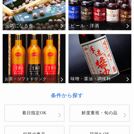
元気になる食
ビール・洋酒
味噌・醤油・調味料
お茶・ソフトドリンク
条件から探す
着日指定OK
鮮度重視・旬の品