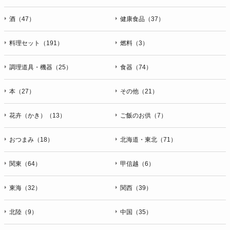
酒（47）
健康食品（37）
料理セット（191）
燃料（3）
調理道具・機器（25）
食器（74）
本（27）
その他（21）
花卉（かき）（13）
ご飯のお供（7）
おつまみ（18）
北海道・東北（71）
関東（64）
甲信越（6）
東海（32）
関西（39）
北陸（9）
中国（35）