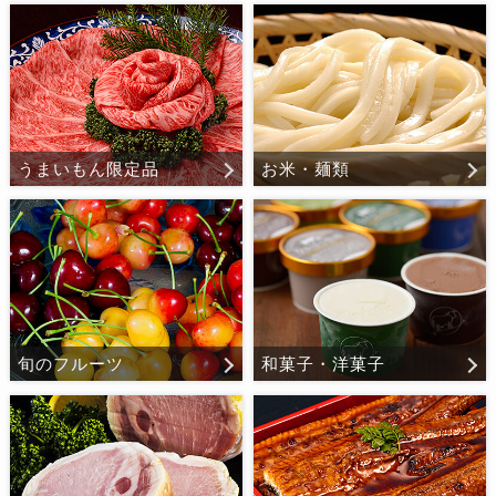
うまいもん限定品
お米・麺類
旬のフルーツ
和菓子・洋菓子