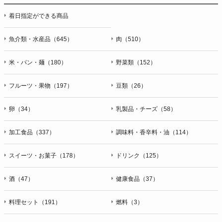
着日指定ができる商品
魚介類・水産品（645）
肉（510）
米・パン・麺（180）
野菜類（152）
フルーツ・果物（197）
豆類（26）
卵（34）
乳製品・チーズ（58）
加工食品（337）
調味料・香辛料・油（114）
スイーツ・お菓子（178）
ドリンク（125）
酒（47）
健康食品（37）
料理セット（191）
燃料（3）