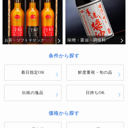
味噌・醤油・調味料
お茶・ソフトドリンク
条件から探す
着日指定OK
鮮度重視・旬の品
伝統の逸品
日持ちOK
価格から探す