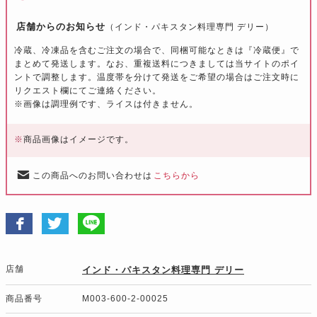
店舗からのお知らせ
（インド・パキスタン料理専門 デリー）
冷蔵、冷凍品を含むご注文の場合で、同梱可能なときは『冷蔵便』で
まとめて発送します。なお、重複送料につきましては当サイトのポイ
ントで調整します。温度帯を分けて発送をご希望の場合はご注文時に
リクエスト欄にてご連絡ください。
※画像は調理例です、ライスは付きません。
※
商品画像はイメージです。
この商品へのお問い合わせは
こちらから
店舗
インド・パキスタン料理専門 デリー
商品番号
M003-600-2-00025