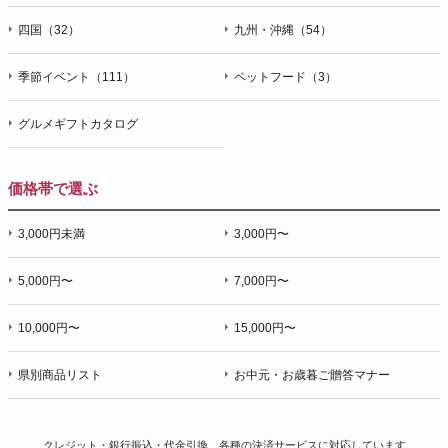
四国（32）
九州・沖縄（54）
季節イベント（111）
ペットフード（3）
グルメギフトカタログ
価格帯で選ぶ
3,000円未満
3,000円〜
5,000円〜
7,000円〜
10,000円〜
15,000円〜
県別商品リスト
お中元・お歳暮ご贈答マナー
クレジット・銀行振込・代金引換、各種の決済サービスに
対応しています