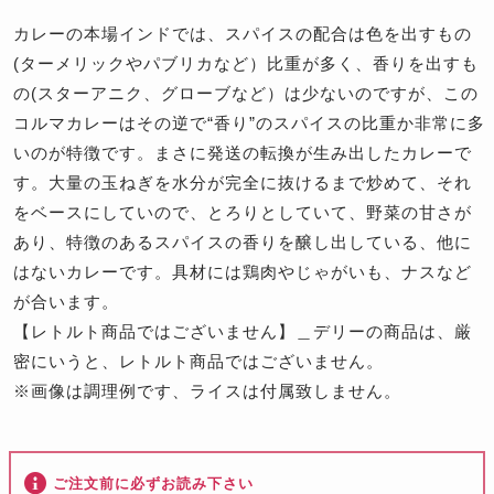
カレーの本場インドでは、スパイスの配合は色を出すもの
(ターメリックやパブリカなど）比重が多く、香りを出すも
の(スターアニク、グローブなど）は少ないのですが、この
コルマカレーはその逆で“香り”のスパイスの比重か非常に多
いのが特徴です。まさに発送の転換が生み出したカレーで
す。大量の玉ねぎを水分が完全に抜けるまで炒めて、それ
をベースにしていので、とろりとしていて、野菜の甘さが
あり、特徴のあるスパイスの香りを醸し出している、他に
はないカレーです。具材には鶏肉やじゃがいも、ナスなど
が合います。
【レトルト商品ではございません】＿デリーの商品は、厳
密にいうと、レトルト商品ではございません。
※画像は調理例です、ライスは付属致しません。
ご注文前に必ずお読み下さい