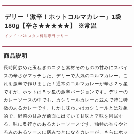
デリー「激辛！ホットコルマカレー」1袋
180g【辛さ★★★★★】 ※常温
インド・パキスタン料理専門 デリー
商品説明
長時間炒めた玉ねぎのコクと素材そのものの甘みにスパイ
スの辛さがマッチした、デリーで人気のコルマカレー。こ
れを激辛で作りました！通常のコルマカレーが辛さ２ッ星
ですが、ホットは５ッ星の激辛バージョンです。デリーの
カレーソースの中でも、カシミールカレーと並んで特に特
徴のあるカレーです。しかし味わいはカシミールとは対象
的で、野菜の甘みが前面に出ていて甘味と辛味を同居す
る、味に奥行きのあるカレーソースです。独特の香りやと
ろみのあるソースに病みつきになるカレーが、さらにホッ