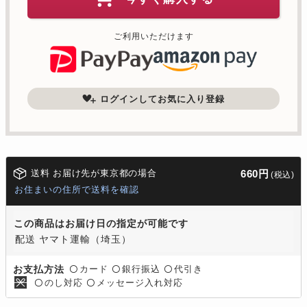
ご利用いただけます
ログインしてお気に入り登録
送料 お届け先が東京都の場合
660円
(税込)
お住まいの住所で送料を確認
この商品はお届け日の指定が可能です
配送 ヤマト運輸（埼玉）
カード
銀行振込
代引き
お支払方法
〇
〇
〇
のし対応
メッセージ入れ対応
〇
〇