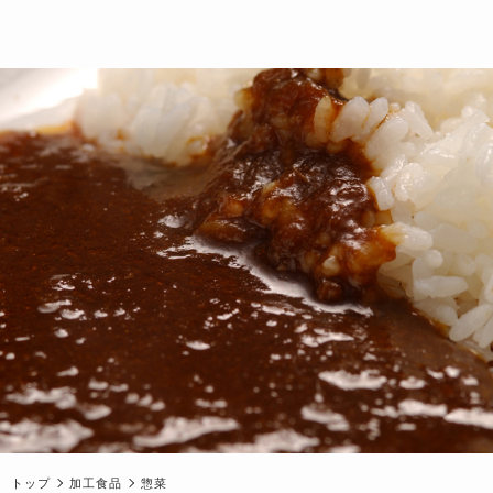
トップ
加工食品
惣菜