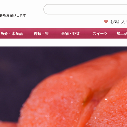
お気に入
魚介・水産品
肉類・卵
果物・野菜
スイーツ
加工