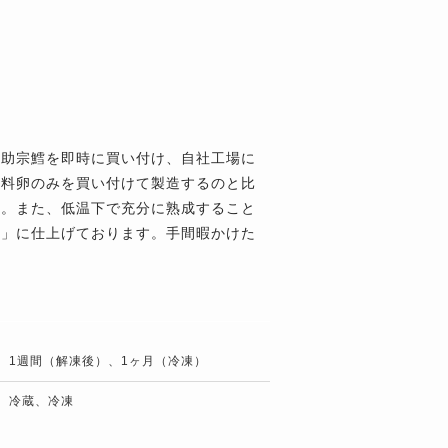
た助宗鱈を即時に買い付け、自社工場に
原料卵のみを買い付けて製造するのと比
す。また、低温下で充分に熟成すること
用」に仕上げております。手間暇かけた
1週間（解凍後）、1ヶ月（冷凍）
冷蔵、冷凍