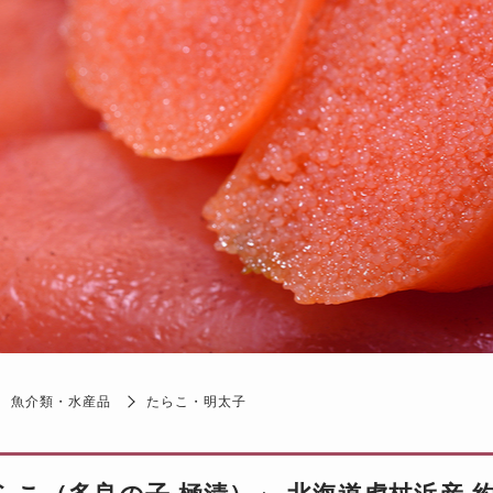
魚介類・水産品
たらこ・明太子