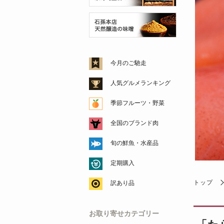
今月のご馳走
人気グルメランキング
季節フルーツ・野菜
全国のブランド肉
旬の鮮魚・水産品
定期購入
トップ
訳あり品
お取り寄せカテゴリー