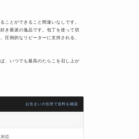
じることができること間違いなしです。
こ好き垂涎の逸品です。包丁を使って切
す。圧倒的なリピーターに支持される、
れば、いつでも最高のたらこを召し上が
お住まいの住所で送料を確認
れ対応