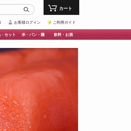
カート
り
お客様ログイン
ご利用ガイド
品・セット
米・パン・麺
飲料・お酒