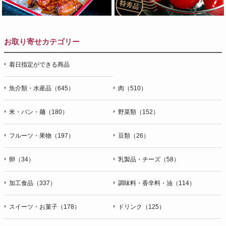
お取り寄せカテゴリー
着日指定ができる商品
魚介類・水産品（645）
肉（510）
米・パン・麺（180）
野菜類（152）
フルーツ・果物（197）
豆類（26）
卵（34）
乳製品・チーズ（58）
加工食品（337）
調味料・香辛料・油（114）
スイーツ・お菓子（178）
ドリンク（125）