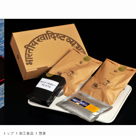
トップ
加工食品
惣菜