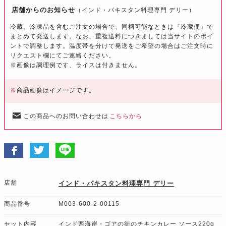
店舗からのお知らせ
（インド・パキスタン料理専門 デリー）
冷蔵、冷凍品を含むご注文の場合で、同梱可能なときは『冷蔵便』で
まとめて発送します。なお、重複送料につきましては当サイトのポイ
ントで調整します。温度帯を分けて発送をご希望の場合はご注文時に
リクエスト欄にてご連絡ください。
※画像は調理例です、ライスは付きません。
※
商品画像はイメージです。
この商品へのお問い合わせは
こちらから
店舗
インド・パキスタン料理専門 デリー
商品番号
M003-600-2-00115
セット内容
インド西海岸・ゴアの街のチキンカレー ソース220g