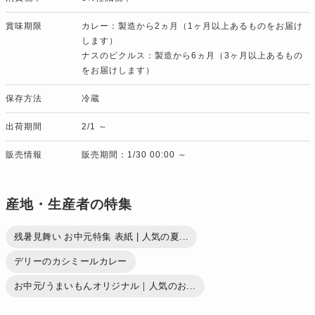
賞味期限
カレー：製造から2ヵ月（1ヶ月以上あるものをお届け
します）
ナスのピクルス：製造から6ヵ月（3ヶ月以上あるもの
をお届けします）
保存方法
冷蔵
出荷期間
2/1 ～
販売情報
販売期間：1/30 00:00 ～
産地・生産者の特集
残暑見舞い お中元特集 表紙 | 人気の夏...
デリーのカシミールカレー
お中元/うまいもんオリジナル｜人気のお...