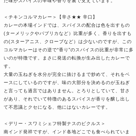
た味がスパイスの辛味や香りを裏で支えています。
＜チキンコルマカレー＞【辛さ★★ 辛口】
カレーの本場インドでは、スパイスの配合は色を出すもの
(ターメリックやパブリカなど）比重が多く、香りを出すも
の(スターアニス、クローブなど）は少ないのですが、この
コルマカレーはその逆で“香り”のスパイスの比重が非常に多
いのが特徴です。まさに発送の転換が生み出したカレーで
す。
大量の玉ねぎを水分が完全に抜けるまで炒めて、それをベ
ースにしているのですが、味の大部分を決めるのが玉ねぎ
と言っても過言ではありません。とろりとしていて、甘さ
があり、それでいて特徴のあるスパイスが香りを醸し出し
て不思議とクセになる、他にはないカレーです。
＜デリー・スワミシェフ特製ナスのピクルス＞
南インド発祥ですが、インド各地どこでも食べられていま