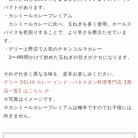
パクトがあります。
・カシミールカレープレミアム
カシミールカレーに比べ、玉ねぎを多く使用。ホールス
パイスを乾煎りすることで、より辛さを際立たせていま
す。
・デリー上野店で人気のチキンコルマカレー
3〜4時間かけて炒めた玉ねぎの甘さがクセになります。
それぞれ全く異なる味を、是非お楽しみください。
デリー DELHI カレー インド・パキスタン料理専門店【商
品一覧】はこちら
※写真はイメージです。
※カシミールカレープレミアムは極辛ですのでお子様には
向きません。