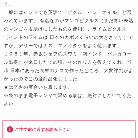
す。
一般にはインドでも英語で「ピクル イン オイル」と言
われています。 有名なのがマンゴピクルス（まだ青い未熟
のマンゴを塩漬けにしたものを使用）、ライムピクルス
（インドのライムは 日本のカボスくらいの大きさです）で
すが、デリーではナス、エノキダケをよく使います。
１９８１年、赤坂シェフのスワミ（南インド バンガロー
ル出身）が来日したての頃、その作り方を教えてくれ、当
時 日本にあった食材のナスで作ったところ、大変評判がよ
かったのでこの度商品化しました。
★は辛さの度合いを表します。
※袋のまま電子レンジで温める事は、絶対にしないでくだ
さい。
ご注文前に必ずお読み下さい