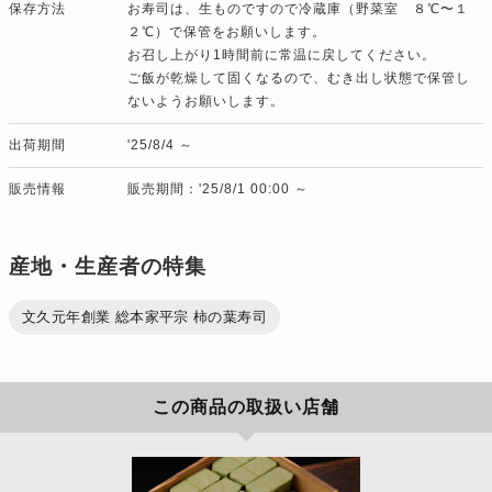
保存方法
お寿司は、生ものですので冷蔵庫（野菜室 ８℃〜１
２℃）で保管をお願いします。
お召し上がり1時間前に常温に戻してください。
ご飯が乾燥して固くなるので、むき出し状態で保管し
ないようお願いします。
出荷期間
'25/8/4 ～
販売情報
販売期間：'25/8/1 00:00 ～
産地・生産者の特集
文久元年創業 総本家平宗 柿の葉寿司
この商品の取扱い店舗