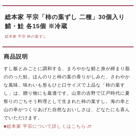
総本家 平宗「柿の葉ずし 二種」30個入り
鯖・鮭 各15個 ※冷蔵
総本家 平宗 柿の葉ずし
商品説明
すし飯とみごとに調和する、まろやかな鯖と身が締まり脂
ののった鮭。ほんのりと柿の葉の香りがしみた、さわやか
な風味。味わいも形もひと口サイズで上品な「柿の葉す
し」は、贈り物にも最適です。山里の吉野で江戸時代に夏
祭りのごちそう料理として生まれた柿の葉すし。海の幸と
山の幸がつくりあげた自然なおいしさは、どなたにも喜ん
でいただけます。
■総本家 平宗について詳しくはこちら