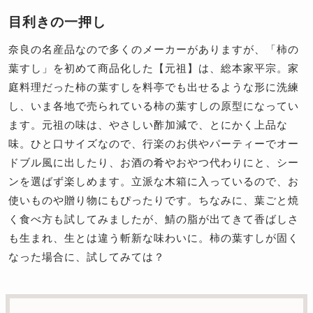
目利きの一押し
奈良の名産品なので多くのメーカーがありますが、「柿の
葉すし」を初めて商品化した【元祖】は、総本家平宗。家
庭料理だった柿の葉すしを料亭でも出せるような形に洗練
し、いま各地で売られている柿の葉すしの原型になってい
ます。元祖の味は、やさしい酢加減で、とにかく上品な
味。ひと口サイズなので、行楽のお供やパーティーでオー
ドブル風に出したり、お酒の肴やおやつ代わりにと、シー
ンを選ばず楽しめます。立派な木箱に入っているので、お
使いものや贈り物にもぴったりです。ちなみに、葉ごと焼
く食べ方も試してみましたが、鯖の脂が出てきて香ばしさ
も生まれ、生とは違う斬新な味わいに。柿の葉すしが固く
なった場合に、試してみては？