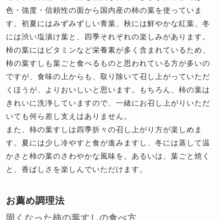
色・強度・信頼性の面から国内産の柿の葉を使っていま
す。初夏にはみずみずしい青葉、秋には鮮やかな紅葉、冬
には渋い塩漬け葉と、四季それぞれの楽しみがあります。
柿の葉にはビタミンなど栄養素が多く含まれているため、
柿の葉すしも葉ごと食べるものと思われている方が多いの
ですが、食味の上からも、取り除いて召し上がっていただ
くほうが、よりおいしいと思います。もちろん、柿の葉は
きれいに洗浄していますので、一緒にお召し上がりいただ
いても何ら差し支えはありません。
また、柿の葉すしは四季折々の召し上がり方が楽しめま
す。夏には少し冷やすと食が進みますし、冬には蒸して温
かさと柿の葉のさわやかな風味を。あるいは、葉ごと焼く
と、香ばしさを楽しんでいただけます。
お薦め調理法
固くなった柿の葉すしの食べ方