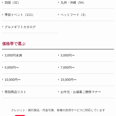
四国（32）
九州・沖縄（54）
季節イベント（111）
ペットフード（3）
グルメギフトカタログ
価格帯で選ぶ
3,000円未満
3,000円〜
5,000円〜
7,000円〜
10,000円〜
15,000円〜
県別商品リスト
お中元・お歳暮ご贈答マナー
クレジット・銀行振込・代金引換、各種の決済サービスに
対応しています