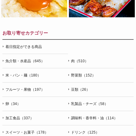
お取り寄せカテゴリー
着日指定ができる商品
魚介類・水産品（645）
肉（510）
米・パン・麺（180）
野菜類（152）
フルーツ・果物（197）
豆類（26）
卵（34）
乳製品・チーズ（58）
加工食品（337）
調味料・香辛料・油（114）
スイーツ・お菓子（178）
ドリンク（125）