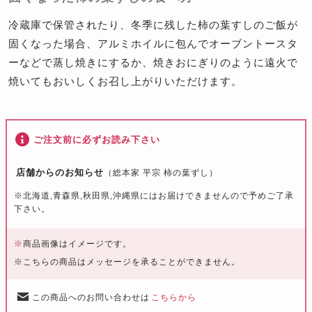
冷蔵庫で保管されたり、冬季に残した柿の葉すしのご飯が
固くなった場合、アルミホイルに包んでオーブントースタ
ーなどで蒸し焼きにするか、焼きおにぎりのように遠火で
焼いてもおいしくお召し上がりいただけます。
ご注文前に必ずお読み下さい
店舗からのお知らせ
（総本家 平宗 柿の葉ずし）
※北海道,青森県,秋田県,沖縄県にはお届けできませんので予めご了承
下さい。
※
商品画像はイメージです。
※こちらの商品はメッセージを承ることができません。
この商品へのお問い合わせは
こちらから