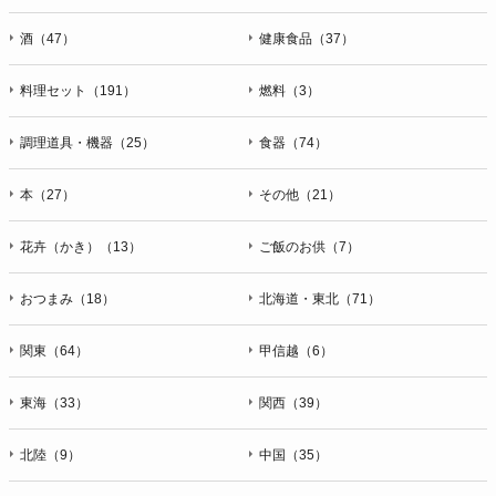
酒（47）
健康食品（37）
料理セット（191）
燃料（3）
調理道具・機器（25）
食器（74）
本（27）
その他（21）
花卉（かき）（13）
ご飯のお供（7）
おつまみ（18）
北海道・東北（71）
関東（64）
甲信越（6）
東海（33）
関西（39）
北陸（9）
中国（35）