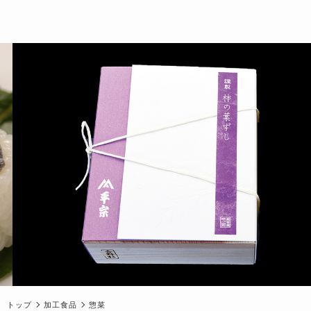
トップ
加工食品
惣菜