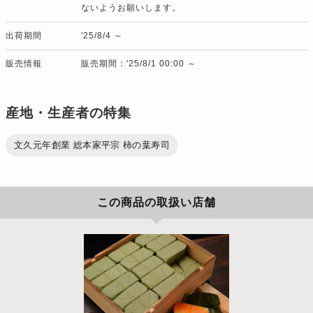
ないようお願いします。
出荷期間
'25/8/4 ～
販売情報
販売期間：'25/8/1 00:00 ～
産地・生産者の特集
文久元年創業 総本家平宗 柿の葉寿司
この商品の取扱い店舗