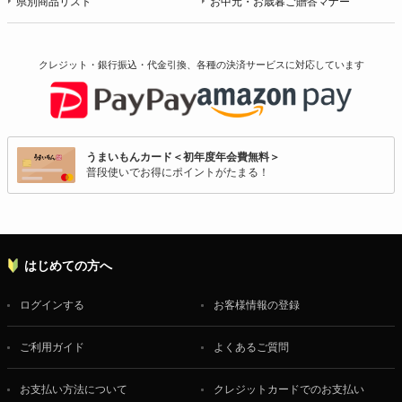
県別商品リスト
お中元・お歳暮ご贈答マナー
クレジット・銀行振込・代金引換、各種の決済サービスに
対応しています
うまいもんカード＜初年度年会費無料＞
普段使いでお得にポイントがたまる！
はじめての方へ
ログインする
お客様情報の登録
ご利用ガイド
よくあるご質問
お支払い方法について
クレジットカードでのお支払い