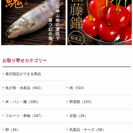
お取り寄せカテゴリー
着日指定ができる商品
魚介類・水産品（642）
肉（510）
米・パン・麺（180）
野菜類（153）
フルーツ・果物（187）
豆類（26）
卵（34）
乳製品・チーズ（58）