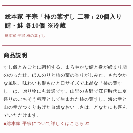
総本家 平宗「柿の葉ずし 二種」20個入り
鯖・鮭 各10個 ※冷蔵
総本家 平宗 柿の葉ずし
商品説明
すし飯とみごとに調和する、まろやかな鯖と身が締まり脂
ののった鮭。ほんのりと柿の葉の香りがしみた、さわやか
な風味。味わいも形もひと口サイズで上品な「柿の葉す
し」は、贈り物にも最適です。山里の吉野で江戸時代に夏
祭りのごちそう料理として生まれた柿の葉すし。海の幸と
山の幸がつくりあげた自然なおいしさは、どなたにも喜ん
でいただけます。
■総本家 平宗について詳しくはこちら