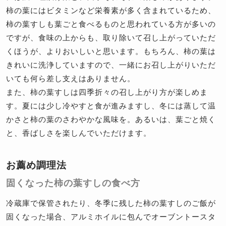
柿の葉にはビタミンなど栄養素が多く含まれているため、
柿の葉すしも葉ごと食べるものと思われている方が多いの
ですが、食味の上からも、取り除いて召し上がっていただ
くほうが、よりおいしいと思います。もちろん、柿の葉は
きれいに洗浄していますので、一緒にお召し上がりいただ
いても何ら差し支えはありません。
また、柿の葉すしは四季折々の召し上がり方が楽しめま
す。夏には少し冷やすと食が進みますし、冬には蒸して温
かさと柿の葉のさわやかな風味を。あるいは、葉ごと焼く
と、香ばしさを楽しんでいただけます。
お薦め調理法
固くなった柿の葉すしの食べ方
冷蔵庫で保管されたり、冬季に残した柿の葉すしのご飯が
固くなった場合、アルミホイルに包んでオーブントースタ