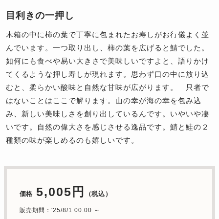
目利きの一押し
木箱の中に柿の葉で丁寧に包まれたお寿しがお行儀よく並
んでいます。一つ取り出し、柿の葉を広げると鯖でした。
如何にも食べや易い大きさで美味しいですよと、語りかけ
てくるような押し寿しが現れます。思わず口の中に放り込
むと、柔らかい酸味と自然な甘味が広がります。 只者で
はないことはここで解ります。山の幸が海の幸を包み込
み、新しい美味しさを創り出しているんです。いやいや凄
いです。自然の偉大さを感じさせる逸品です。鯖と鮭の２
種類の味が楽しめるのも嬉しいです。
5,005円
価格
（税込）
販売期間：'25/8/1 00:00 ～