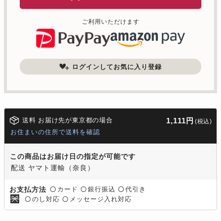
ご利用いただけます
ログインしてお気に入り登録
送料 お届け先が東京都の場合
1,111円
(税込)
お住まいの住所で送料を確認
この商品はお届け日の指定が可能です
配送 ヤマト運輸（奈良）
カード
銀行振込
代引き
お支払方法
〇
〇
〇
のし対応
メッセージ入れ対応
〇
〇