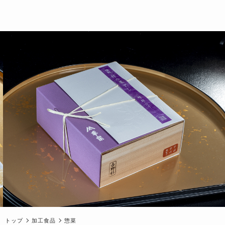
トップ
加工食品
惣菜