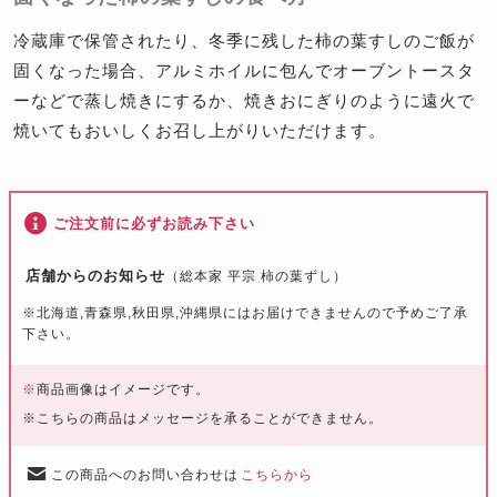
冷蔵庫で保管されたり、冬季に残した柿の葉すしのご飯が
固くなった場合、アルミホイルに包んでオーブントースタ
ーなどで蒸し焼きにするか、焼きおにぎりのように遠火で
焼いてもおいしくお召し上がりいただけます。
ご注文前に必ずお読み下さい
店舗からのお知らせ
（総本家 平宗 柿の葉ずし）
※北海道,青森県,秋田県,沖縄県にはお届けできませんので予めご了承
下さい。
※
商品画像はイメージです。
※こちらの商品はメッセージを承ることができません。
この商品へのお問い合わせは
こちらから