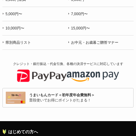
5,000円〜
7,000円〜
10,000円〜
15,000円〜
県別商品リスト
お中元・お歳暮ご贈答マナー
クレジット・銀行振込・代金引換、各種の決済サービスに
対応しています
うまいもんカード＜初年度年会費無料＞
普段使いでお得にポイントがたまる！
はじめての方へ