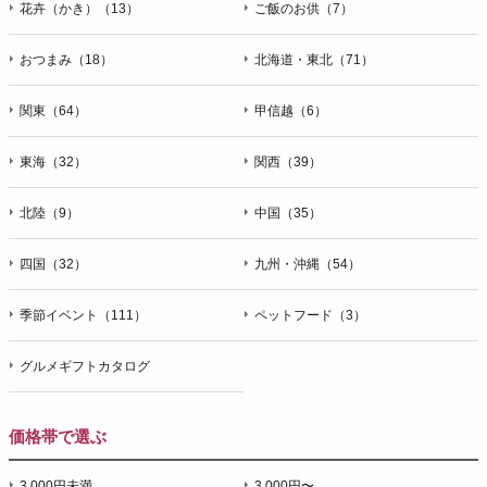
花卉（かき）（13）
ご飯のお供（7）
おつまみ（18）
北海道・東北（71）
関東（64）
甲信越（6）
東海（32）
関西（39）
北陸（9）
中国（35）
四国（32）
九州・沖縄（54）
季節イベント（111）
ペットフード（3）
グルメギフトカタログ
価格帯で選ぶ
3,000円未満
3,000円〜