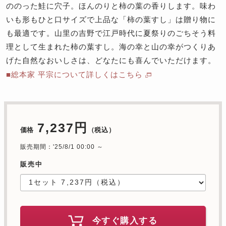
ののった鮭に穴子。ほんのりと柿の葉の香りします。味わ
いも形もひと口サイズで上品な「柿の葉すし」は贈り物に
も最適です。山里の吉野で江戸時代に夏祭りのごちそう料
理として生まれた柿の葉すし。海の幸と山の幸がつくりあ
げた自然なおいしさは、どなたにも喜んでいただけます。
■総本家 平宗について詳しくはこちら
7,237円
価格
（税込）
販売期間：'25/8/1 00:00 ～
販売中
今すぐ購入する