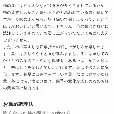
柿の葉にはビタミンなど栄養素が多く含まれているため、
柿の葉すしも葉ごと食べるものと思われている方が多いで
すが、食味の上からも、取り除いて召し上がっていただく
ほうがおいしいと思います。もちろん、柿の葉はきれいに
洗浄していますので、お召し上がりいただいても差し支え
ございません。
また、柿の葉すしは四季折々の召し上がり方が楽しめま
す。夏には少し冷やすと食が進みますし、冬には蒸して温
かさと柿の葉のさわやかな風味を。あるいは、葉ごと焼く
と、香ばしさを楽しんでいただけます。葉は季節ごとに変
化します。初夏にはみずみずしい青葉、秋には鮮やかな紅
葉、冬には渋い塩漬け葉と、四季の変化が楽しめるのも柿
の葉寿司の魅力です。
お薦め調理法
固くなった柿の葉すしの食べ方