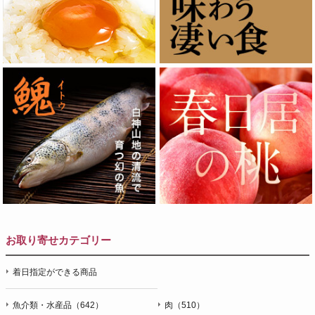
お取り寄せカテゴリー
着日指定ができる商品
魚介類・水産品（642）
肉（510）