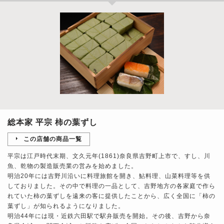
総本家 平宗 柿の葉ずし
この店舗の商品一覧
平宗は江戸時代末期、文久元年(1861)奈良県吉野町上市で、すし、川
魚、乾物の製造販売業の営みを始めました。
明治20年には吉野川沿いに料理旅館を開き、鮎料理、山菜料理等を供
しておりました。その中で料理の一品として、吉野地方の各家庭で作ら
れていた柿の葉ずしを遠来の客に提供したことから、広く全国に「柿の
葉ずし」が知られるようになりました。
明治44年には現・近鉄六田駅で駅弁販売を開始。その後、吉野から奈