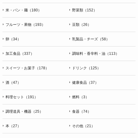
米・パン・麺（180）
野菜類（152）
フルーツ・果物（193）
豆類（26）
卵（34）
乳製品・チーズ（58）
加工食品（337）
調味料・香辛料・油（113）
スイーツ・お菓子（178）
ドリンク（125）
酒（47）
健康食品（37）
料理セット（191）
燃料（3）
調理道具・機器（25）
食器（74）
本（27）
その他（21）