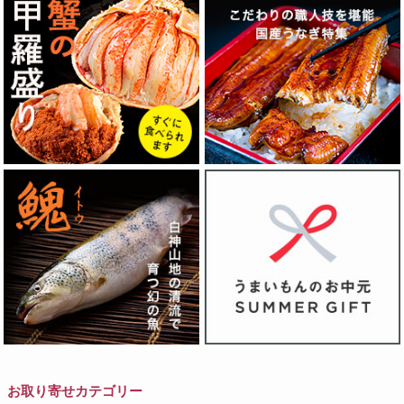
お取り寄せカテゴリー