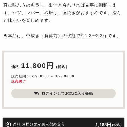
直に味わうのも良し、出汁と合わせれば見事に調和しま
す。ハツ、レバー、砂肝は、塩焼きがおすすめです。澄ん
だ味わいを楽しめます。
※本品は、中抜き（解体前）の状態で約1.8〜2.3kgです。
11,800円
価格
（税込）
販売期間：3/19 00:00 ～ 3/27 08:00
販売終了
ログインしてお気に入り登録
送料 お届け先が東京都の場合
1,188円
(税込)