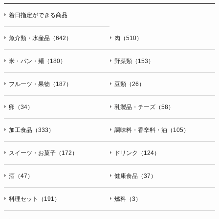
着日指定ができる商品
魚介類・水産品（642）
肉（510）
米・パン・麺（180）
野菜類（153）
フルーツ・果物（187）
豆類（26）
卵（34）
乳製品・チーズ（58）
加工食品（333）
調味料・香辛料・油（105）
スイーツ・お菓子（172）
ドリンク（124）
酒（47）
健康食品（37）
料理セット（191）
燃料（3）