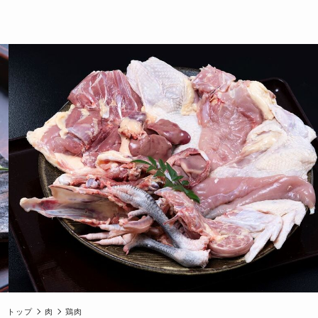
トップ
肉
鶏肉