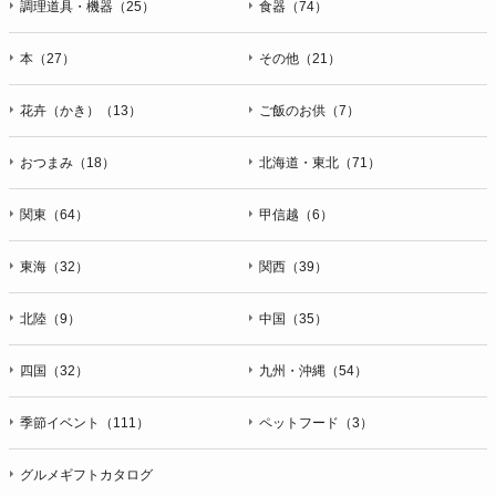
調理道具・機器（25）
食器（74）
本（27）
その他（21）
花卉（かき）（13）
ご飯のお供（7）
おつまみ（18）
北海道・東北（71）
関東（64）
甲信越（6）
東海（32）
関西（39）
北陸（9）
中国（35）
四国（32）
九州・沖縄（54）
季節イベント（111）
ペットフード（3）
グルメギフトカタログ