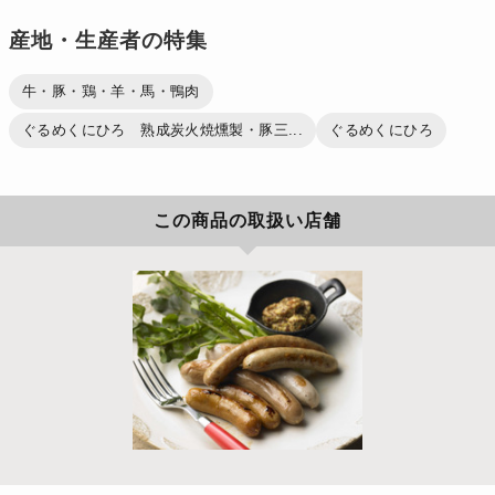
産地・生産者の特集
牛・豚・鶏・羊・馬・鴨肉
ぐるめくにひろ 熟成炭火焼燻製・豚三...
ぐるめくにひろ
この商品の取扱い店舗