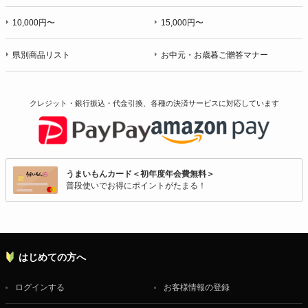
10,000円〜
15,000円〜
県別商品リスト
お中元・お歳暮ご贈答マナー
クレジット・銀行振込・代金引換、各種の決済サービスに
対応しています
うまいもんカード＜初年度年会費無料＞
普段使いでお得にポイントがたまる！
はじめての方へ
ログインする
お客様情報の登録