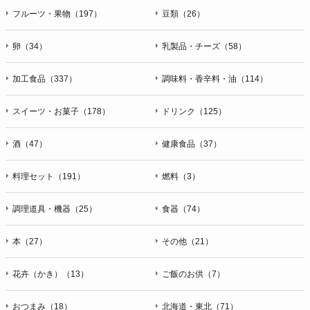
フルーツ・果物（197）
豆類（26）
卵（34）
乳製品・チーズ（58）
加工食品（337）
調味料・香辛料・油（114）
スイーツ・お菓子（178）
ドリンク（125）
酒（47）
健康食品（37）
料理セット（191）
燃料（3）
調理道具・機器（25）
食器（74）
本（27）
その他（21）
花卉（かき）（13）
ご飯のお供（7）
おつまみ（18）
北海道・東北（71）