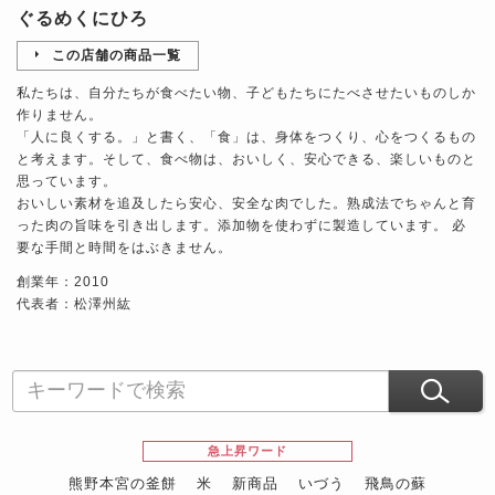
ぐるめくにひろ
この店舗の商品一覧
私たちは、自分たちが食べたい物、子どもたちにたべさせたいものしか
作りません。
「人に良くする。」と書く、「食」は、身体をつくり、心をつくるもの
と考えます。そして、食べ物は、おいしく、安心できる、楽しいものと
思っています。
おいしい素材を追及したら安心、安全な肉でした。熟成法でちゃんと育
った肉の旨味を引き出します。添加物を使わずに製造しています。 必
要な手間と時間をはぶきません。
創業年：2010
代表者：松澤州紘
急上昇ワード
熊野本宮の釜餅
米
新商品
いづう
飛鳥の蘇