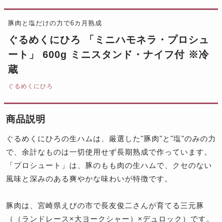
豚肉と塩だけの力で6カ月熟成
ぐるめくにひろ 「ミニハモネラ・プロシュ
ート」 600g ミニスタンド・ナイフ付 ※冷
蔵
ぐるめくにひろ
商品説明
ぐるめくにひろの生ハムは、厳選した"豚肉"と"塩"のみの力
で、余計なものは一切使用せず長期熟成で作っています。
「プロシュート」は、豚のもも肉の生ハムで、クセのない
風味と深みのある爽やかな味わいが特徴です。
豚肉は、宮崎県えびの市で長友俊二さんが育てる三元豚
（（ランドレース×大ヨークシャー）×デュロック）です。