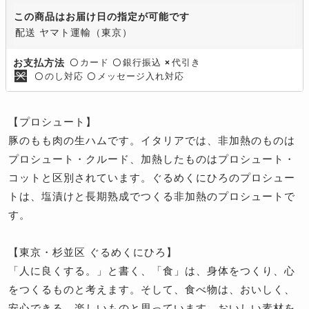
この商品はお届け日の指定が可能です
配送 ヤマト運輸（東京）
カード
銀行振込
代引き
お支払方法
〇
〇
×
のし対応
メッセージ入れ対応
〇
〇
【プロシュート】
豚のもも肉の生ハムです。イタリアでは、非加熱のものは
プロシュート・クルード、加熱したものはプロシュート・
コットと区別されています。ぐるめくにひろのプロシュー
トは、塩漬けと長期熟成でつくる非加熱のプロシュートで
す。
【東京・杉並区 ぐるめくにひろ】
「人に良くする。」と書く、「食」は、身体をつくり、心
をつくるものと考えます。そして、食べ物は、おいしく、
安心できる、楽しいものと思っています。おいしい素材を