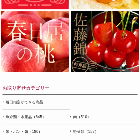
お取り寄せカテゴリー
着日指定ができる商品
魚介類・水産品（645）
肉（510）
米・パン・麺（180）
野菜類（152）