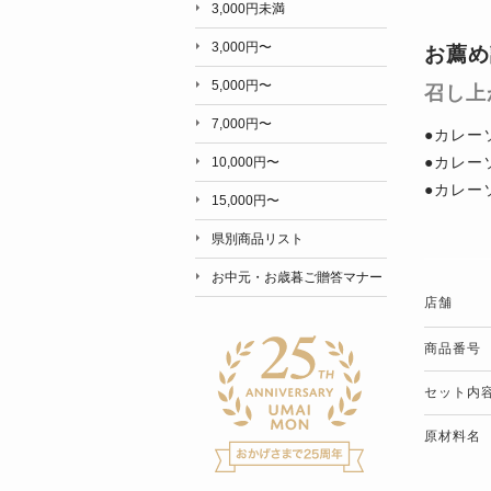
3,000円未満
3,000円〜
お薦め
5,000円〜
召し上
7,000円〜
●カレー
●カレー
10,000円〜
●カレー
15,000円〜
県別商品リスト
お中元・お歳暮ご贈答マナー
店舗
商品番号
セット内
原材料名