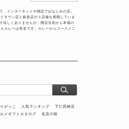
て、インターネットや雑誌でおなじみの店。
ッドタウン店と銀座店の３店舗を展開していま
そ珍しくありませんが、開店当初から本場の
ールカレーは有名です。カレーからコースメニ
ぶりがっこ
人気ランキング
下仁田納豆
グルメギフトカタログ
名店の味