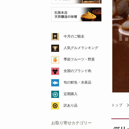
今月のご馳走
人気グルメランキング
季節フルーツ・野菜
全国のブランド肉
旬の鮮魚・水産品
定期購入
トップ
訳あり品
お取り寄せカテゴリー