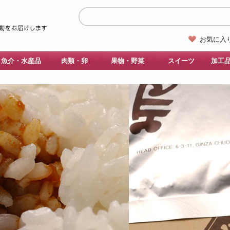
お気に入
魚介・水産品
肉類・卵
果物・野菜
スイーツ
加工