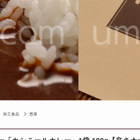
加工食品
惣菜