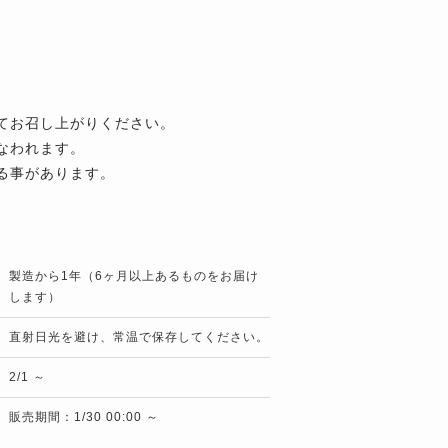
てお召し上がりください。
なわれます。
る事があります。
製造から1年（6ヶ月以上あるものをお届け
します）
直射日光を避け、常温で保存してください。
2/1 ～
販売期間：1/30 00:00 ～