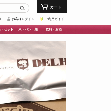
カート
り
お客様ログイン
ご利用ガイド
品・セット
米・パン・麺
飲料・お酒