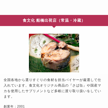
食文化 船橋出荷店（常温・冷蔵）
全国各地から選りすぐりの食材を担当バイヤーが厳選して仕
入れています。食文化オリジナル商品の『さば缶』や国産マ
カを使用したサプリメントなど多岐に渡り取り扱いをしてい
ます。
創業年：2001