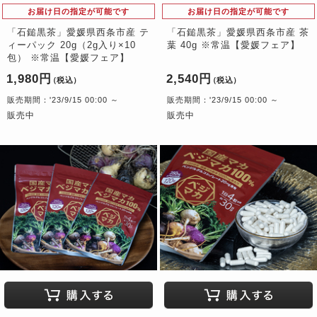
お届け日の指定が可能です
お届け日の指定が可能です
「石鎚黒茶」愛媛県西条市産 テ
「石鎚黒茶」愛媛県西条市産 茶
ィーパック 20g（2g入り×10
葉 40g ※常温【愛媛フェア】
包） ※常温【愛媛フェア】
1,980円
2,540円
（税込）
（税込）
販売期間：'23/9/15 00:00 ～
販売期間：'23/9/15 00:00 ～
販売中
販売中