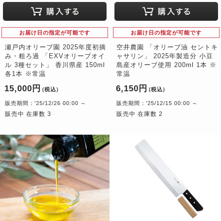
お届け日の指定が可能です
お届け日の指定が可能です
瀬戸内オリーブ園 2025年度初摘
空井農園 「オリーブ油 セントキ
み・粗ろ過 「EXVオリーブオイ
ャサリン」 2025年製造分 小豆
ル 3種セット」 香川県産 150ml
島産オリーブ使用 200ml 1本 ※
各1本 ※常温
常温
15,000円
6,150円
（税込）
（税込）
販売期間：'25/12/26 00:00 ～
販売期間：'25/12/15 00:00 ～
販売中 在庫数 3
販売中 在庫数 2