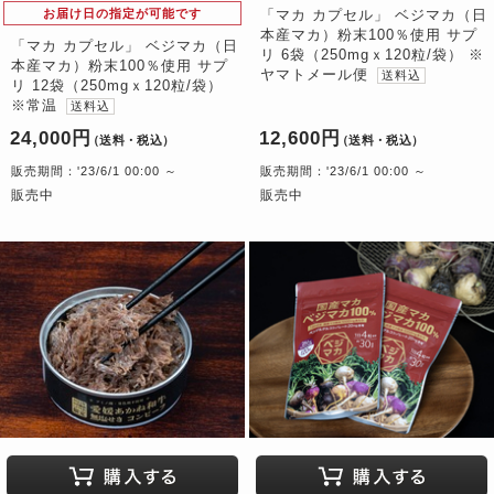
お届け日の指定が可能です
「マカ カプセル」 ベジマカ（日
本産マカ）粉末100％使用 サプ
「マカ カプセル」 ベジマカ（日
リ 6袋（250mgｘ120粒/袋） ※
本産マカ）粉末100％使用 サプ
ヤマトメール便
送料込
リ 12袋（250mgｘ120粒/袋）
※常温
送料込
24,000円
12,600円
（送料・税込）
（送料・税込）
販売期間：'23/6/1 00:00 ～
販売期間：'23/6/1 00:00 ～
販売中
販売中