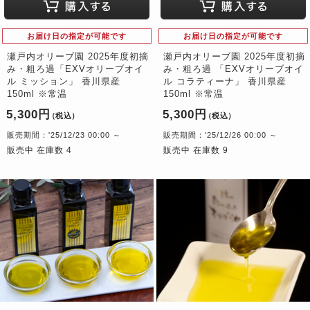
お届け日の指定が可能です
お届け日の指定が可能です
瀬戸内オリーブ園 2025年度初摘
瀬戸内オリーブ園 2025年度初摘
み・粗ろ過「EXVオリーブオイ
み・粗ろ過 「EXVオリーブオイ
ル ミッション」 香川県産
ル コラティーナ」 香川県産
150ml ※常温
150ml ※常温
5,300円
5,300円
（税込）
（税込）
販売期間：'25/12/23 00:00 ～
販売期間：'25/12/26 00:00 ～
販売中 在庫数 4
販売中 在庫数 9