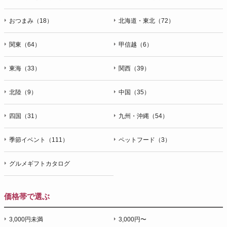
おつまみ（18）
北海道・東北（72）
関東（64）
甲信越（6）
東海（33）
関西（39）
北陸（9）
中国（35）
四国（31）
九州・沖縄（54）
季節イベント（111）
ペットフード（3）
グルメギフトカタログ
価格帯で選ぶ
3,000円未満
3,000円〜