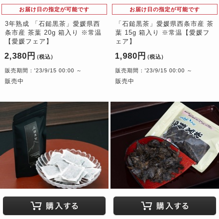
お届け日の指定が可能です
お届け日の指定が可能です
3年熟成 「石鎚黒茶」愛媛県西
「石鎚黒茶」愛媛県西条市産 茶
条市産 茶葉 20g 箱入り ※常温
葉 15g 箱入り ※常温【愛媛フ
【愛媛フェア】
ェア】
2,380円
1,980円
（税込）
（税込）
販売期間：'23/9/15 00:00 ～
販売期間：'23/9/15 00:00 ～
販売中
販売中