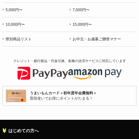
5,000円〜
7,000円〜
10,000円〜
15,000円〜
県別商品リスト
お中元・お歳暮ご贈答マナー
クレジット・銀行振込・代金引換、各種の決済サービスに
対応しています
うまいもんカード＜初年度年会費無料＞
普段使いでお得にポイントがたまる！
はじめての方へ