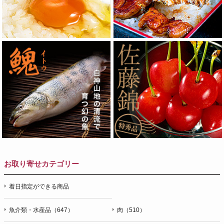
お取り寄せカテゴリー
着日指定ができる商品
魚介類・水産品（647）
肉（510）