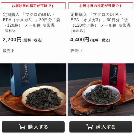
お届け日の指定が可能です
お届け日の指定が可能です
定期購入 「マグロのDHA・
定期購入 「マグロのDHA・
EPA（オメガ3）」30日分 1袋
EPA（オメガ3）」60日分 2袋
（120粒） メール便 ※常温
（120粒／袋） メール便 ※常温
送料込
送料込
2,200円
4,400円
（送料・税込）
（送料・税込）
販売中
販売中