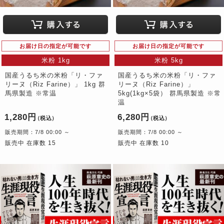
お届け日の指定が可能です
お届け日の指定が可能です
米粉 1kg
米粉 5kg
国産うるち米の米粉「リ・ファ
国産うるち米の米粉「リ・ファ
リーヌ（Riz Farine）」 1kg 群
リーヌ（Riz Farine）」
馬県製造 ※常温
5kg(1kg×5袋） 群馬県製造 ※常
温
1,280円
6,280円
（税込）
（税込）
販売期間：7/8 00:00 ～
販売期間：7/8 00:00 ～
販売中 在庫数 15
販売中 在庫数 10