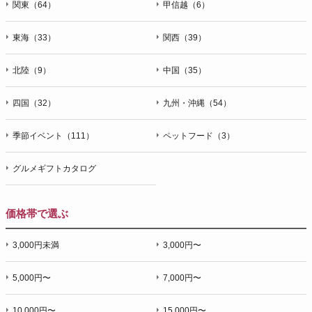
関東（64）
甲信越（6）
東海（33）
関西（39）
北陸（9）
中国（35）
四国（32）
九州・沖縄（54）
季節イベント（111）
ペットフード（3）
グルメギフトカタログ
価格帯で選ぶ
3,000円未満
3,000円〜
5,000円〜
7,000円〜
10,000円〜
15,000円〜