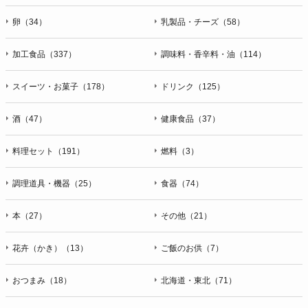
卵（34）
乳製品・チーズ（58）
加工食品（337）
調味料・香辛料・油（114）
スイーツ・お菓子（178）
ドリンク（125）
酒（47）
健康食品（37）
料理セット（191）
燃料（3）
調理道具・機器（25）
食器（74）
本（27）
その他（21）
花卉（かき）（13）
ご飯のお供（7）
おつまみ（18）
北海道・東北（71）