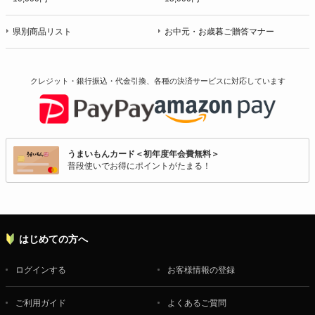
県別商品リスト
お中元・お歳暮ご贈答マナー
クレジット・銀行振込・代金引換、各種の決済サービスに
対応しています
うまいもんカード＜初年度年会費無料＞
普段使いでお得にポイントがたまる！
はじめての方へ
ログインする
お客様情報の登録
ご利用ガイド
よくあるご質問