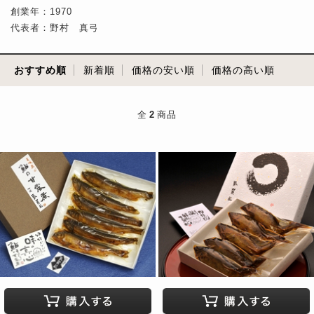
創業年：1970
代表者：野村 真弓
おすすめ順
新着順
価格の安い順
価格の高い順
全
2
商品