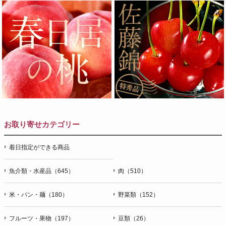
お取り寄せカテゴリー
着日指定ができる商品
魚介類・水産品（645）
肉（510）
米・パン・麺（180）
野菜類（152）
フルーツ・果物（197）
豆類（26）