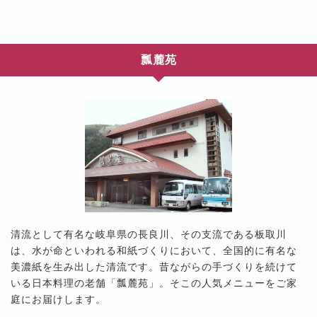
瓢麓苑
清流として有名な岐阜県の長良川、その支流である板取川
は、水が命といわれる和紙づくりにおいて、全国的に有名な
美濃紙を生み出した清流です。昔ながらの手づくりを続けて
いる日本料理の老舗「瓢麓苑」。そこの人気メニューをご家
庭にお届けします。