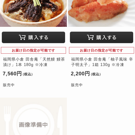
お届け日の指定が可能です
お届け日の指定が可能です
福岡県小倉 田舎庵「天然鰻 鰻茶
福岡県小倉 田舎庵「柚子風味 辛
漬け」1本 180g ※冷凍
子明太子」1箱 130g ※冷凍
7,560円
2,200円
（税込）
（税込）
販売中
販売中