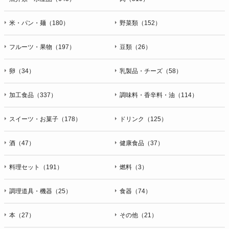
米・パン・麺（180）
野菜類（152）
フルーツ・果物（197）
豆類（26）
卵（34）
乳製品・チーズ（58）
加工食品（337）
調味料・香辛料・油（114）
スイーツ・お菓子（178）
ドリンク（125）
酒（47）
健康食品（37）
料理セット（191）
燃料（3）
調理道具・機器（25）
食器（74）
本（27）
その他（21）