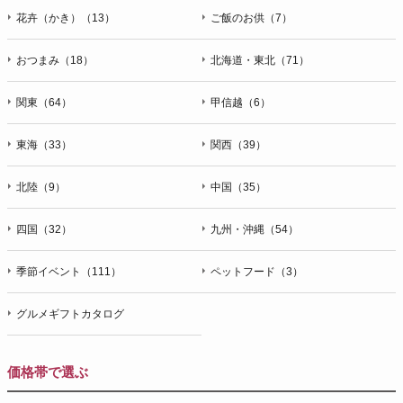
花卉（かき）（13）
ご飯のお供（7）
おつまみ（18）
北海道・東北（71）
関東（64）
甲信越（6）
東海（33）
関西（39）
北陸（9）
中国（35）
四国（32）
九州・沖縄（54）
季節イベント（111）
ペットフード（3）
グルメギフトカタログ
価格帯で選ぶ