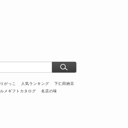
）
ぶりがっこ
人気ランキング
下仁田納豆
グルメギフトカタログ
名店の味