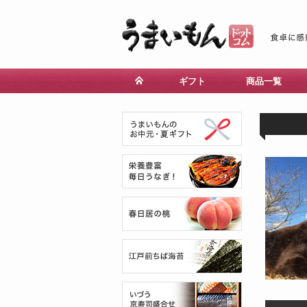
ギフト
商品一覧