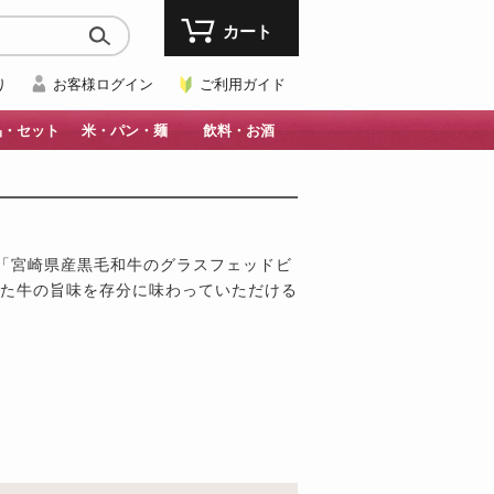
カート
り
お客様ログイン
ご利用ガイド
品・セット
米・パン・麺
飲料・お酒
「宮崎県産黒毛和牛のグラスフェッドビ
した牛の旨味を存分に味わっていただける