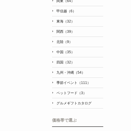
関東（64）
甲信越（6）
東海（32）
関西（39）
北陸（9）
中国（35）
四国（32）
九州・沖縄（54）
季節イベント（111）
ペットフード（3）
グルメギフトカタログ
価格帯で選ぶ