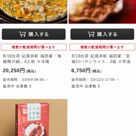
複数の配達期間が選べます
複数の配達期間が選べます
8/19出荷 紀尾井町 福田家「海
8/19出荷 紀尾井町 福田家「至
鰻柳川鍋」4人前 ※冷蔵
福のハヤシライス」2箱 ※常温
20,250円
6,750円
（税込）
（税込）
販売期間：'23/9/9 08:00 ～
販売期間：'23/12/2 17:00 ～
販売中 在庫数 3
販売中 在庫数 5