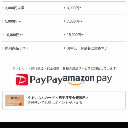
3,000円未満
3,000円〜
5,000円〜
7,000円〜
10,000円〜
15,000円〜
県別商品リスト
お中元・お歳暮ご贈答マナー
クレジット・銀行振込・代金引換、各種の決済サービスに
対応しています
うまいもんカード＜初年度年会費無料＞
普段使いでお得にポイントがたまる！