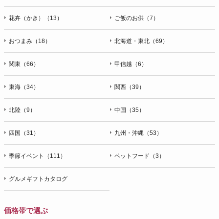
花卉（かき）（13）
ご飯のお供（7）
おつまみ（18）
北海道・東北（69）
関東（66）
甲信越（6）
東海（34）
関西（39）
北陸（9）
中国（35）
四国（31）
九州・沖縄（53）
季節イベント（111）
ペットフード（3）
グルメギフトカタログ
価格帯で選ぶ