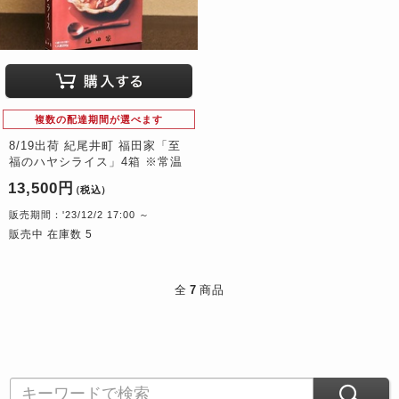
複数の配達期間が選べます
8/19出荷 紀尾井町 福田家「至
福のハヤシライス」4箱 ※常温
13,500円
（税込）
販売期間：'23/12/2 17:00 ～
販売中 在庫数 5
全
7
商品