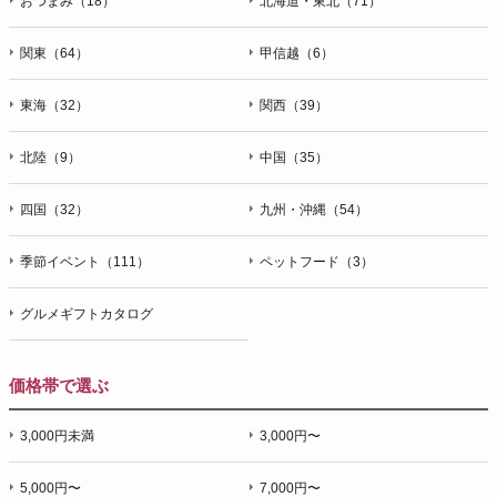
おつまみ（18）
北海道・東北（71）
関東（64）
甲信越（6）
東海（32）
関西（39）
北陸（9）
中国（35）
四国（32）
九州・沖縄（54）
季節イベント（111）
ペットフード（3）
グルメギフトカタログ
価格帯で選ぶ
3,000円未満
3,000円〜
5,000円〜
7,000円〜