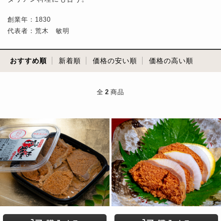
創業年：1830
代表者：荒木 敏明
おすすめ順
新着順
価格の安い順
価格の高い順
全
2
商品