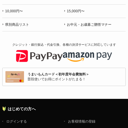
10,000円〜
15,000円〜
県別商品リスト
お中元・お歳暮ご贈答マナー
クレジット・銀行振込・代金引換、各種の決済サービスに
対応しています
うまいもんカード＜初年度年会費無料＞
普段使いでお得にポイントがたまる！
はじめての方へ
ログインする
お客様情報の登録