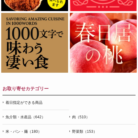
お取り寄せカテゴリー
着日指定ができる商品
魚介類・水産品（642）
肉（510）
米・パン・麺（180）
野菜類（153）