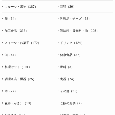
フルーツ・果物（187）
豆類（26）
卵（34）
乳製品・チーズ（58）
加工食品（333）
調味料・香辛料・油（105）
スイーツ・お菓子（172）
ドリンク（124）
酒（47）
健康食品（37）
料理セット（191）
燃料（3）
調理道具・機器（25）
食器（74）
本（27）
その他（21）
花卉（かき）（13）
ご飯のお供（7）